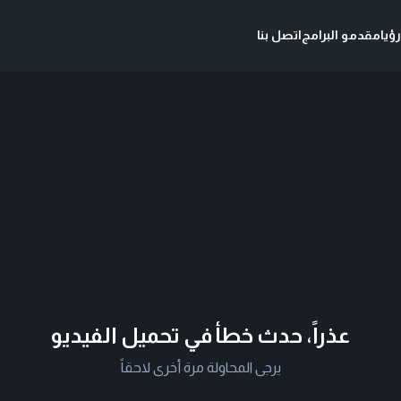
ؤيا
مقدمو البرامج
اتصل بنا
عذراً، حدث خطأ في تحميل الفيديو
يرجى المحاولة مرة أخرى لاحقاً