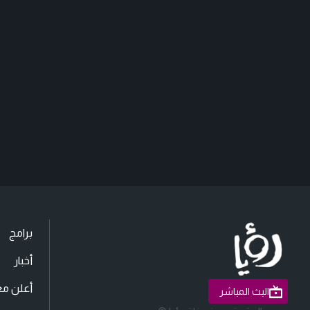
برامج
أخبار
أعلن مع
البث المباشر