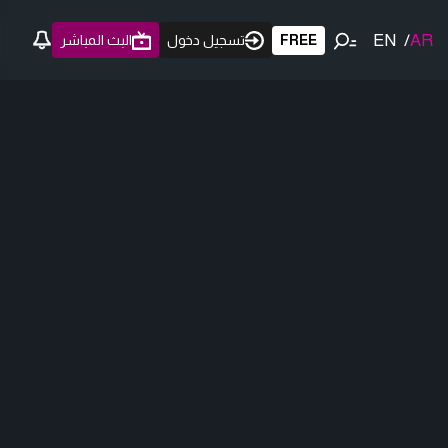
EN
/
AR
FREE
تسجيل دخول
البث المباشر