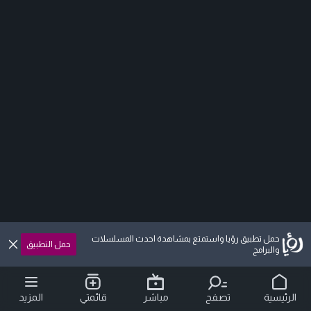
حمل تطبيق رؤيا واستمتع بمشاهدة احدث المسلسلات
حمل التطبيق
والبرامج
الرئيسية
تصفح
مباشر
قائمتي
المزيد