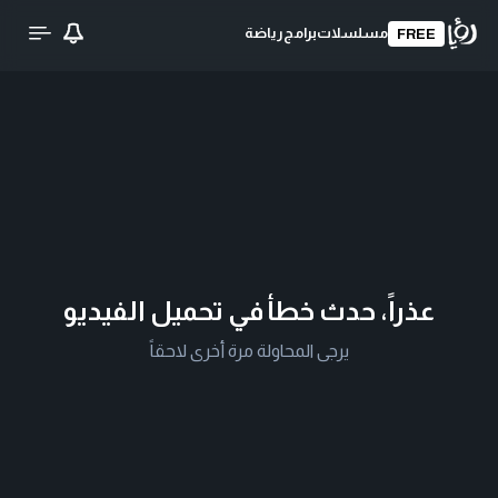
مسلسلات
برامج
رياضة
FREE
عذراً، حدث خطأ في تحميل الفيديو
يرجى المحاولة مرة أخرى لاحقاً