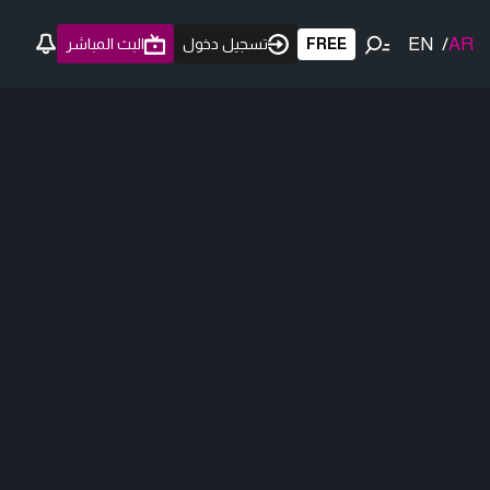
EN
/
AR
FREE
تسجيل دخول
البث المباشر