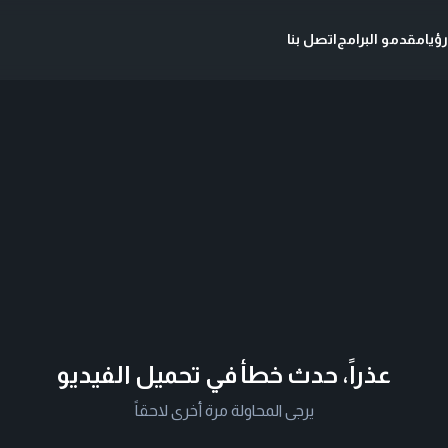
ؤيا
مقدمو البرامج
اتصل بنا
عذراً، حدث خطأ في تحميل الفيديو
يرجى المحاولة مرة أخرى لاحقاً