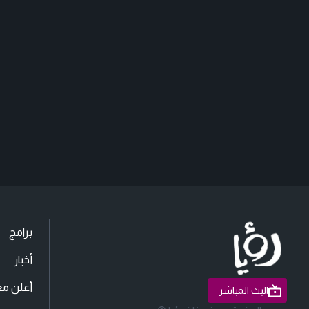
برامج
أخبار
أعلن مع
البث المباشر