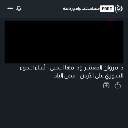
مسلسلات
برامج
رياضة
FREE
تحميل الفيديو
د. مروان المعشر ود. مها اليحيى - أعباء اللجوء
السوري على الأردن - نبض البلد