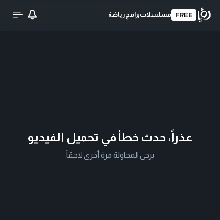
مسلسلات
برامج
رياضة
FREE
عذراً، حدث خطأ في تحميل الفيديو
يرجى المحاولة مرة أخرى لاحقاً