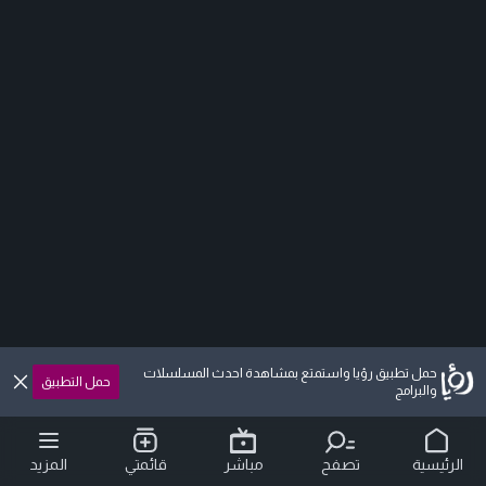
حمل تطبيق رؤيا واستمتع بمشاهدة احدث المسلسلات
حمل التطبيق
والبرامج
الرئيسية
تصفح
مباشر
قائمتي
المزيد