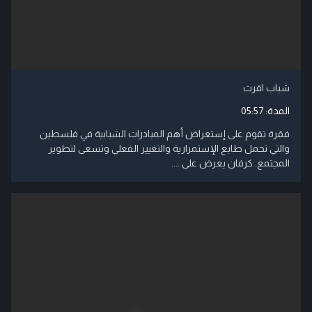
شباب اقرث
المدة:
05:57
فقرة تقوم على إستعراض أهم المبادرات الشبابية في فلسطين
والتي تحمل طابع الإستمرارية والتغيير الفعلي وتسعى لتطوير
المجتمع. كرفان يعرض على ....