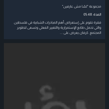
مجموعة "لسّا مش عارفين"
المدة:
05:48
فقرة تقوم على إستعراض أهم المبادرات الشبابية في فلسطين
والتي تحمل طابع الإستمرارية والتغيير الفعلي وتسعى لتطوير
المجتمع. كرفان يعرض على ....