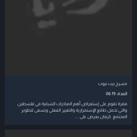
مسرح بيت بيوت
المدة:
06:19
فقرة تقوم على إستعراض أهم المبادرات الشبابية في فلسطين
والتي تحمل طابع الإستمرارية والتغيير الفعلي وتسعى لتطوير
المجتمع. كرفان يعرض على ....