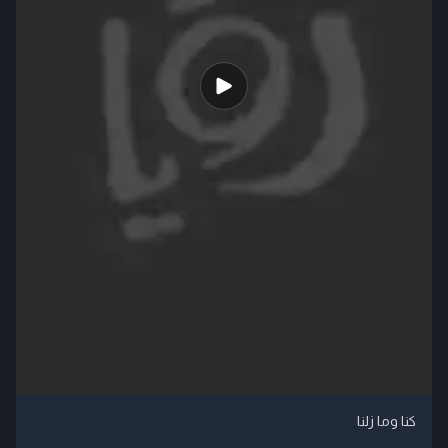
كنا وما زلنا