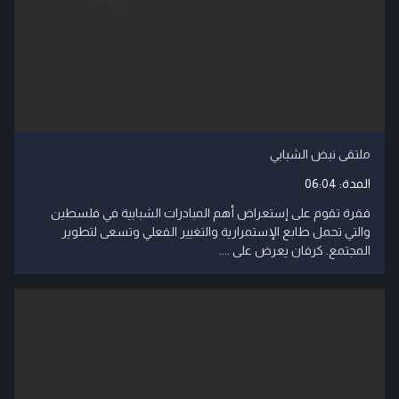
ملتقى نبض الشبابي
المدة:
06:04
فقرة تقوم على إستعراض أهم المبادرات الشبابية في فلسطين
والتي تحمل طابع الإستمرارية والتغيير الفعلي وتسعى لتطوير
المجتمع. كرفان يعرض على ....