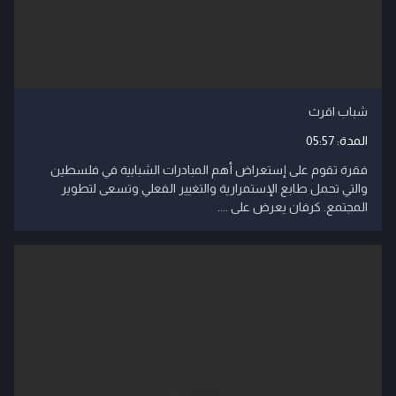
شباب اقرث
المدة:
05:57
فقرة تقوم على إستعراض أهم المبادرات الشبابية في فلسطين
والتي تحمل طابع الإستمرارية والتغيير الفعلي وتسعى لتطوير
المجتمع. كرفان يعرض على ....