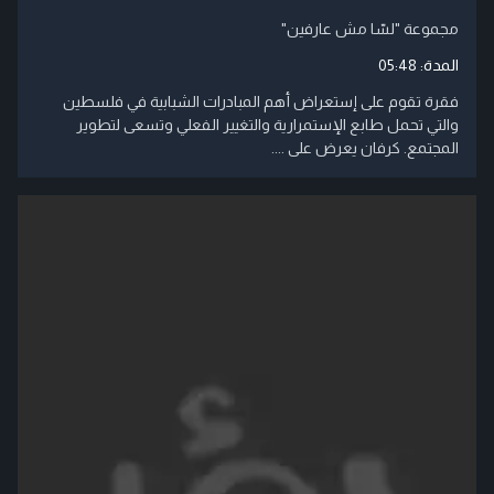
مجموعة "لسّا مش عارفين"
المدة:
05:48
فقرة تقوم على إستعراض أهم المبادرات الشبابية في فلسطين
والتي تحمل طابع الإستمرارية والتغيير الفعلي وتسعى لتطوير
المجتمع. كرفان يعرض على ....