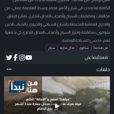
الكاملة لما يحدث في شارع الأمير محمد وسط العاصمة عمان ، من
مخالفات ومضايقات السياح وأصحاب المحال التجاري تمتلئ الزقاق
والادراج العمانية المحيطة بالشارع السياحي والحيوي، بالشباب الذين
يقومون بمضايقة وابتزاز السياح وأصحاب المحال التجاري كي يدفعوا
لهم، ما يسئ للسياحة الوطنية..
من هنا نبدأ
شكاوى
محال تجارية
سياح
تابعنا أيضاً على
حلقات