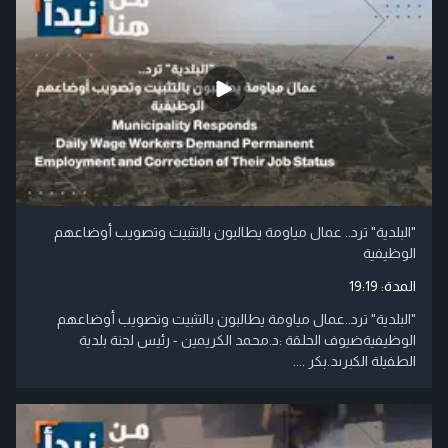
"البلدية" ترد.. عمال مياومة يطالبون بالتثبيت وتصويب أوضاعهم
الوظيفية
المدة:
19:19
"البلدية" ترد..عمال مياومة يطالبون بالتثبيت وتصويب أوضاعهم
الوظيفيةضيوف الحلقة :د.محمد الكريمين - رئيس لجنة بلدية
الطفيلة الكبرىد.بكر ....