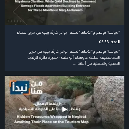
"مياهنا" توضح و"الامانة" تمتنع.. بوادر كارثة بيئية في مرج الحمام
المدة:
06:58
"مياهنا" توضح و"الامانة" تمتنع..بوادر كارثة بيئية في مرج
الحمامضيف الحلقة :د.وسام أبو خلف - مديرة دائرة الرقابة
الصحية والمهنية في أمانة ....