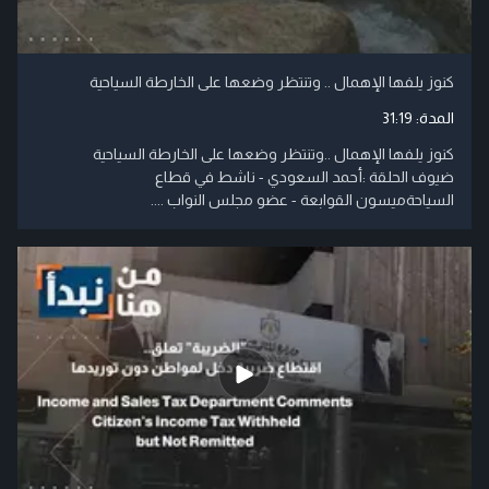
كنوز يلفها الإهمال .. وتنتظر وضعها على الخارطة السياحية
المدة:
31:19
كنوز يلفها الإهمال ..وتنتظر وضعها على الخارطة السياحية
ضيوف الحلقة :أحمد السعودي - ناشط في قطاع
السياحةميسون القوابعة - عضو مجلس النواب ....