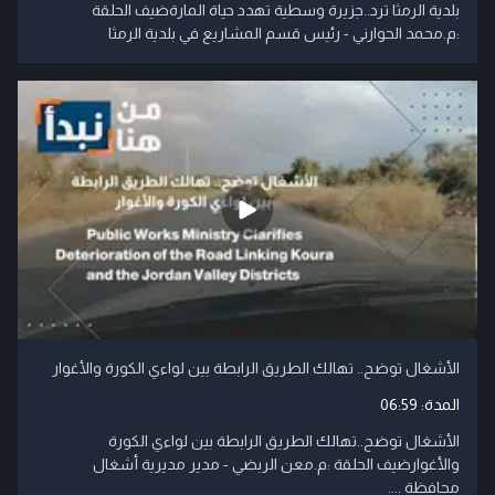
بلدية الرمثا ترد..جزيرة وسطية تهدد حياة المارةضيف الحلقة
:م.محمد الحوارني - رئيس قسم المشاريع في بلدية الرمثا
الأشغال توضح.. تهالك الطريق الرابطة بين لواءي الكورة والأغوار
المدة:
06:59
الأشغال توضح..تهالك الطريق الرابطة بين لواءي الكورة
والأغوارضيف الحلقة :م.معن الربضي - مدير مديرية أشغال
محافظة ....