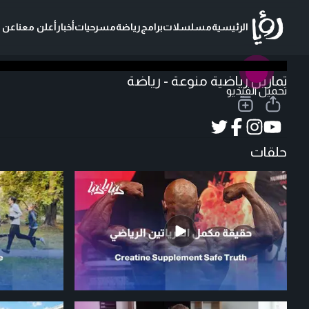
الرئيسية
مسلسلات
برامج
رياضة
مسرحيات
أخبار
أعلن معنا
عن ر
تمارين رياضية منوعة - رياضة
تحميل الفيديو
حلقات