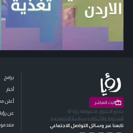
برامج
أخبار
أعلن مع
البث المباشر
جميع الحقوق محفوظة رؤيا ©
عن رؤيا
الشروط والأحكام
و
سياسة الخصوصية
مقدمو ا
تابعنا عبر وسائل التواصل الاجتماعي