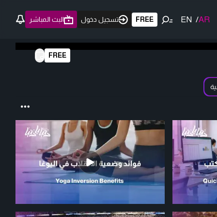
EN
/
AR
FREE
تسجيل دخول
البث المباشر
FREE
ية