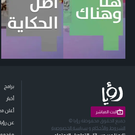
برامج
أخبار
أعلن مع
البث المباشر
جميع الحقوق محفوظة رؤيا ©
عن رؤيا
الشروط والأحكام
و
سياسة الخصوصية
مقدمو ا