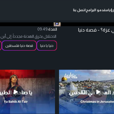
ؤيا
مقدمو البرامج
اتصل بنا
 غزة؟ - قصة دنيا
المدة:
09:49
الاحتلال يخرق الهدنة مجدداً: إلى أي
دنيا يا دنيا
قصة دنيا فلسطين