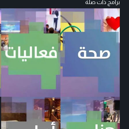
برامج ذات صلة