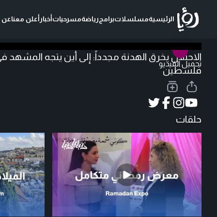
الرئيسية
مسلسلات
برامج
رياضة
مسرحيات
أخبار
أعلن معنا
عن ر
الاحتلال يخرق الهدنة مجدداً: إلى أين يتجه المشهد في
تحميل الفيديو
فلسطين
حلقات