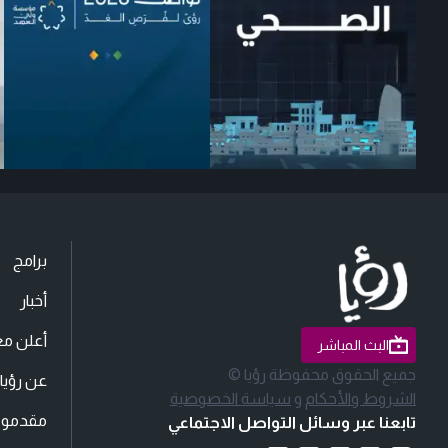
برامج
أخبار
أعلن مع
البث المباشر
جميع الحقوق محفوظة رؤيا ©
عن رؤيا
الشروط والأحكام
و
سياسة الخصوصية
مقدمو ا
تابعنا عبر وسائل التواصل الاجتماعي