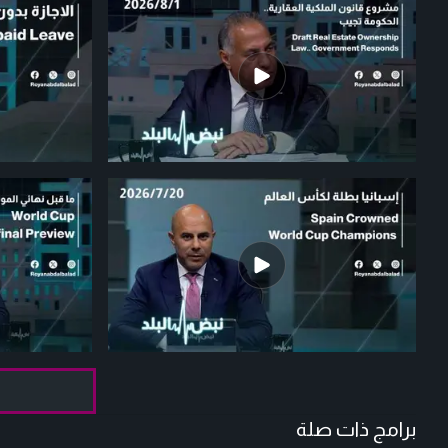
برامج ذات صلة