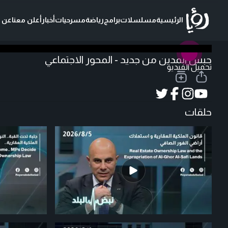
الرئيسية
مسلسلات
برامج
رياضة
مسرحيات
أخبار
أعلن معنا
عن ر
حبس المدين من جديد - المحور الاجتماعي
تحميل الفيديو
حلقات