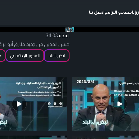
ؤيا
مقدمو البرامج
اتصل بنا
المدة:
34:08
حبس المدين من جديد طارق أبو الراغ
نبض البلد
المحور الإجتماعي
ح