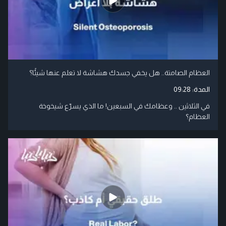
العظام الصامتة.. هل يخفي جسدك هشاشة لا تعلم عنها شيئًا؟
المدة:
09:28
في الثلاثين .. وعظامك في السبعين! ما الذي يسرّع شيخوخة
العظام؟