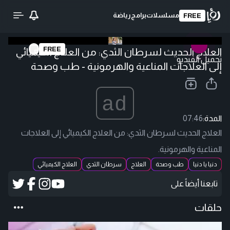
مسلسلات
برامج
رياضة
FREE
FREE
العلاج الحديث لسرطان الثدي: من العلاج الكيميائي
تحميل الفيديو
إلى العلاجات المناعية والهرمونية - طب وصحة
ad
المدة:
07:46
العلاج الحديث لسرطان الثدي: من العلاج الكيميائي إلى العلاجات
المناعية والهرمونية.
دنيا يا دنيا
طب وصحة
العلاج
سرطان الثدي
العلاج الكيميائي
تابعنا أيضاً على
حلقات