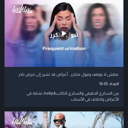
عطش لا يتوقف وتبول متكرر… أعراض قد تشير إلى مرض نادر
المدة:
10:05
بين السكري الحقيقي والسكري الكاذب&hellip; تشابه في
الأعراض واختلاف في الأسباب.