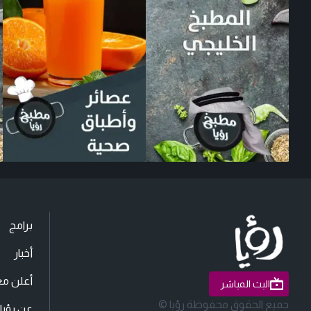
برامج
أخبار
أعلن مع
البث المباشر
جميع الحقوق محفوظة رؤيا ©
عن رؤيا