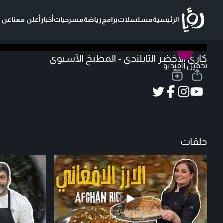
الرئيسية
مسلسلات
برامج
رياضة
مسرحيات
أخبار
أعلن معنا
عن ر
كاري الأخضر التايلندي - المطبخ الآسيوي
تحميل الفيديو
حلقات