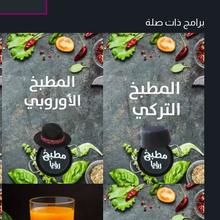
برامج ذات صلة