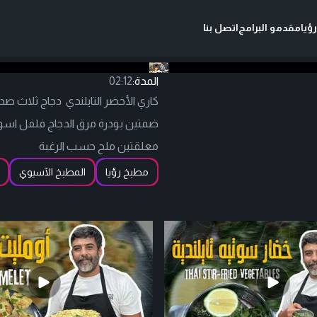
ؤيا
مقدمو البرامج
اتصل بنا
المدة:
02:12
ضمتين بودرة مرق الدجاج فلفل اس
معلقتين ملح حسب الرغبة
مطبخ رؤيا
المطبخ الآسيوي