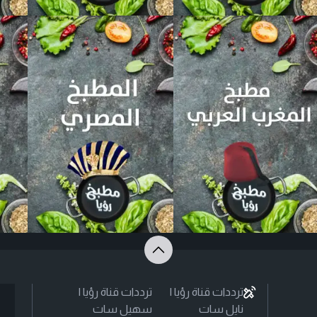
ترددات قناة رؤيا |
ترددات قناة رؤيا |
نايل سات
سهيل سات