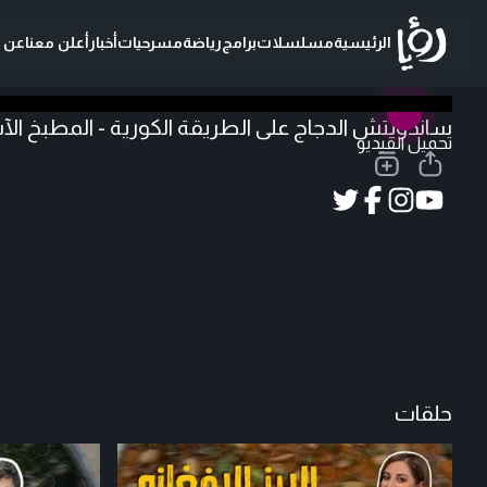
الرئيسية
مسلسلات
برامج
رياضة
مسرحيات
أخبار
أعلن معنا
عن ر
ساندويتش الدجاج على الطريقة الكورية - المطبخ ال
تحميل الفيديو
حلقات