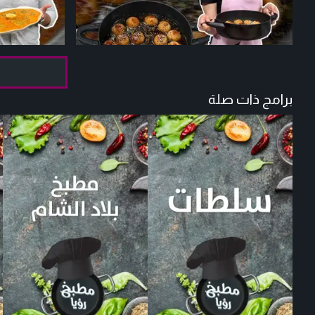
برامج ذات صلة