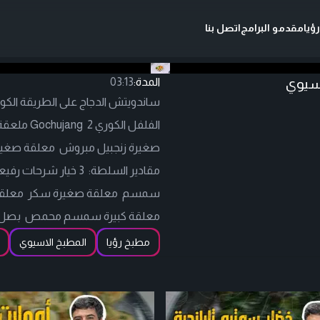
ؤيا
مقدمو البرامج
اتصل بنا
آسيوي
المدة:
03:13
مقادير السلطة: 3 خي
سمسم معلقة صغيرة سكر معلقة 
معلقة كبيرة سمسم محمص بصل ا
مطبخ رؤيا
المطبخ الاسيوي