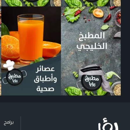
برامج