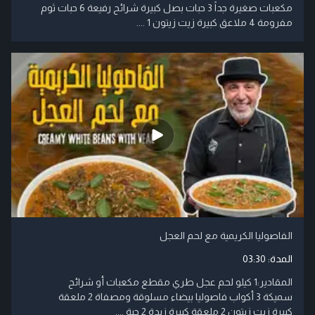
مكعبات صغيرة جداً 3 حبات بصل كبيرة شرائح رفيعة 6 حبات ثوم
مفرومة 4 ملاعق كبيرة زيت زيتون 1 ....
الفاصوليا الكريمية مع لحم العجل
المدة:
03:30
المقادير:1 كيلو لحم عجل طري مقطع مكعبات أو شرائح
سميكة 3 أكواب فاصوليا بيضاء مسلوقة ومصفاة 2 ملعقة
كبيرة زيت زيتون 2 ملعقة كبيرة زبدة 2 حبة ....