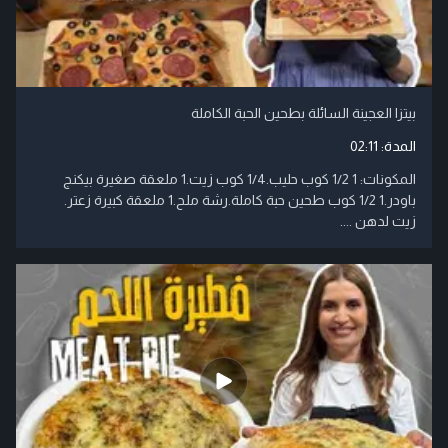
بيتزا العجينة السائلة بطحين الحبة الكاملة
المدة:
02:11
​المكونات: ​1 1/2 كوب حليب.​1/4 كوب زيت.​1 ملعقة صغيرة بيكنج
باودر.​1 1/2 كوب طحين حبة كاملة.​رشة ملح.​1 ملعقة كبيرة زعتر.​
زيت لدهن ....