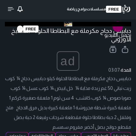
مسلسلات
برامج
رياضة
FREE
FREE
دبابيس دجاج مكرملة مع البطاطا الحلوة - المطبخ
تحميل الفيديو
الأوروبي
ad
المدة:
03:07
دبابيس دجاج مكرملة مع البطاطا الحلوة كيلو دبابيس دجاج ¼ كوب
زيت نباتي 50 غم زبدة مذابة ¼ خل ابيض ¼ كوب عسل ¼ كوب
صويا صوص ¼ كوب كاتشب 4 سن ثوم 1 ملعقة صغيرة كركم 1
ملعقة كبيرة شطة مجروشة 1 ملعقة كبيرة بديل مرق الدجاج ملح
وفلفل 2 حبة بطاطا حلوة مقطعة شرحات رفيعة 2 حبة بصل
مقطع جوانح بصل أخضر مفروم سمسم