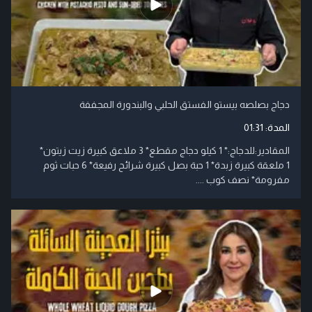
دجاج بصلصه بيستو الفستق الحلبي والبندورة المجففة
المدة:
01:31
المقادير:للدجاج:* 1 كيلو دجاج مقطع* 3 ملاعق كبيرة زيت زيتون*
1 ملعقة كبيرة زبدة* 1 حبة بصل كبيرة شرائح رفيعة* 6 حبات ثوم
مفرومة* نصف كوب ....