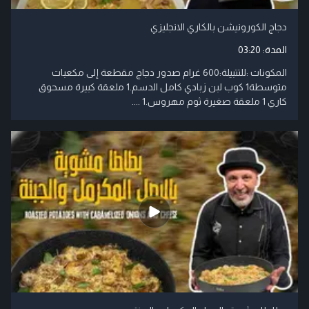
دجاج الكورونيشن بالكاري الانجليزي
المدة:
03:20
المكونات :للتتبيلة:600 غرام صدور دجاج مقطعة إلى مكعبات
متوسطة1 كوب لبن زبادي كامل الدسم.1 ملعقة كبيرة مسحوق
كاري 1 ملعقة صغيرة ثوم مهروس.1 ....