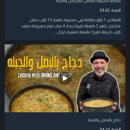
بطاطا مشوية بالبصل المكرمل والجبنة
المدة:
03:42
المقادير: 1 كيلو بطاطا بيبي مشوية جاهزة 1.5 كوب بصل
مكرمل جاهز 2 ملعقة كبيرة زبدة 4 حبات ثوم مفرومة نصف
كوب كريمة طبخ1 ملعقة صغيرة خردل ....
دجاج بالبصل والجبنه
المدة:
04:27