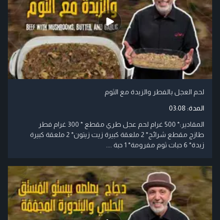
لحم العجل بالفطر والزبدة مع الثوم
المدة:
03:08
المقادير:* 500 غرام لحم عجل طري مقطع * 300 غرام فطر
طازج مقطع شرائح* 2 ملعقة كبيرة زيت زيتون* 2 ملعقة كبيرة
زبدة* 6 حبات ثوم مفرومة* 1 حبة ....