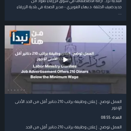
البلدية ترد.. أزمة الاصطفاف في سوق الزرقاء تعود من
جديدضيف الحلقة :د.بهاء الغويري - مدير الصحة في بلدية الزرقاء
....
العمل توضح.. إعلان وظيفة براتب 210 دنانير أقل من الحد الأدنى
للإجور
المدة:
08:55
العمل توضح.. إعلان وظيفة براتب 210 دنانير أقل من الحد