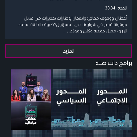
المدة:
38:34
أعطال ووقوف مفاجئ وانفجار الإطارات تحذيرات من قنابل
موقوتة تسير في شوارعنا..من المسؤول؟ضيوف الحلقة :محمد
الزرو- ممثل جمعية وكلاء وموزعي ....
المزيد
برامج ذات صلة