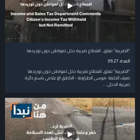
"الضريبة" تعلق.. اقتطاع ضريبة دخل لمواطن دون توريدها
المدة:
09:27
"الضريبة" تعلق..اقتطاع ضريبة دخل لمواطن دون توريدها
ضيف الحلقة :موسى الطراونة - الناطق الإعلامي باسم دائرة
ضريبة الدخل ....