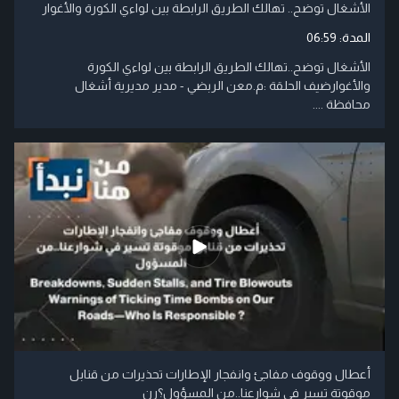
الأشغال توضح.. تهالك الطريق الرابطة بين لواءي الكورة والأغوار
المدة:
06:59
الأشغال توضح..تهالك الطريق الرابطة بين لواءي الكورة
والأغوارضيف الحلقة :م.معن الربضي - مدير مديرية أشغال
محافظة ....
أعطال ووقوف مفاجئ وانفجار الإطارات تحذيرات من قنابل
موقوتة تسير في شوارعنا..من المسؤول؟رن