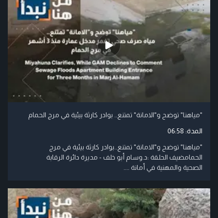
"مياهنا" توضح و"الامانة" تمتنع.. بوادر كارثة بيئية في مرج الحمام
المدة:
06:58
"مياهنا" توضح و"الامانة" تمتنع..بوادر كارثة بيئية في مرج
الحمامضيف الحلقة :د.وسام أبو خلف - مديرة دائرة الرقابة
الصحية والمهنية في أمانة ....