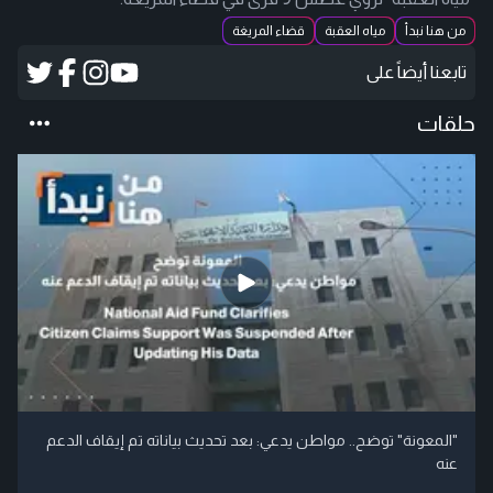
من هنا نبدأ
مياه العقبة
قضاء المريغة
تابعنا أيضاً على
حلقات
"المعونة" توضح.. مواطن يدعي: بعد تحديث بياناته تم إيقاف الدعم
عنه