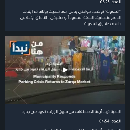
المدة:
06:23
"المعونة" توضح.. مواطن يدعي: بعد تحديث بياناته تم إيقاف
الدعم عنهضيف الحلقة :محمود أبو حشيش - الناطق الإعلامي
باسم صندوق المعونة ....
البلدية ترد.. أزمة الاصطفاف في سوق الزرقاء تعود من جديد
المدة:
04:54