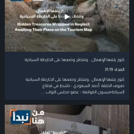
كنوز يلفها الإهمال .. وتنتظر وضعها على الخارطة السياحية
المدة:
31:19
كنوز يلفها الإهمال ..وتنتظر وضعها على الخارطة السياحية
ضيوف الحلقة :أحمد السعودي - ناشط في قطاع
السياحةميسون القوابعة - عضو مجلس النواب ....