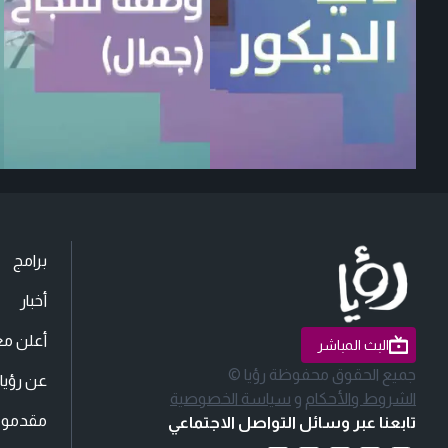
برامج
أخبار
أعلن مع
البث المباشر
جميع الحقوق محفوظة رؤيا ©
عن رؤيا
الشروط والأحكام
و
سياسة الخصوصية
مقدمو ا
تابعنا عبر وسائل التواصل الاجتماعي