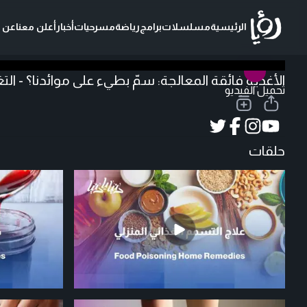
الرئيسية
مسلسلات
برامج
رياضة
مسرحيات
أخبار
أعلن معنا
عن ر
الأغذية فائقة المعالجة: سمّ بطيء على موائدنا؟ - الت
تحميل الفيديو
حلقات