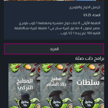
كرمبل الخوخ والبلوبري
المدة:
03:25
الطبقة الأولى: 8 حبات خوخ مقشرة ومقطعة 1 كوب بلوبري
عصير ليمون 4 ملاعق كبيرة سكر بني 1 ملعقة كبيرة نشاالطبقة
الثانية:100 غم زبدة 1 1/2 كوب ....
المزيد
برامج ذات صلة