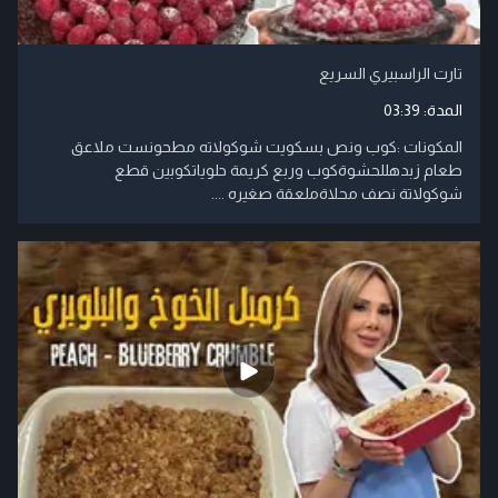
تارت الراسبيري السريع
المدة:
03:39
المكونات :كوب ونص بسكويت شوكولاته مطحونست ملاعق
طعام زبدهللحشوةكوب وربع كريمة حلوياتكوبين قطع
شوكولاتة نصف محلاةملعقة صغيره ....