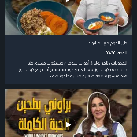
حلى الخوخ مع الجرانولا
المدة:
03:20
المكونات : للجرانولا :3 أكواب شوفان خشنكوب فستق حلبي
خشننصف كوب لوز مقطعربع كوب سمسم أبيضربع كوب جوز
هند مبشورملعقة صغيرة هيل مطحوننصف ....