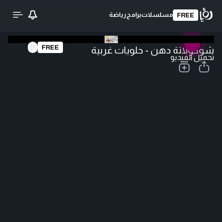
مسلسلات
برامج
رياضة
FREE
FREE
شوكولاتة دهن - حلويات غربية
تحميل الفيديو