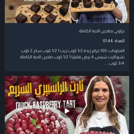
براوني بطحين الحبة الكاملة
المدة:
01:44
​المكونات: ​100 جرام زبدة.​1/2 كوب زيت.​1 1/2 كوب سكر.​2 كوب
3/4 كوب ....