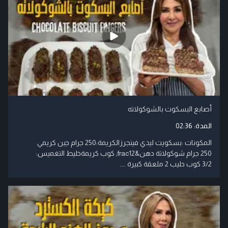
أصابع البسكوت بالشوكولاته
المدة:
02:36
3/2 كوب حليب 2 ملعقة كبيرة ....