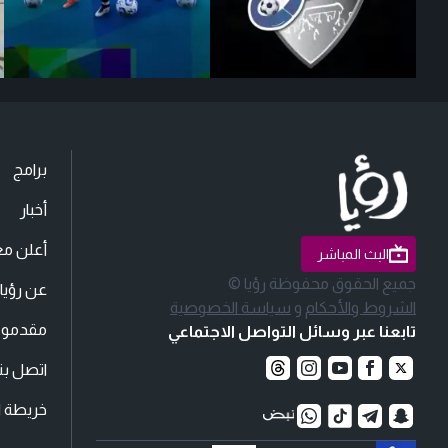
برامج
أخبار
أعلن مع
البث المباشر
جميع الحقوق محفوظة رؤيا ©
عن رؤيا
الشروط والأحكام
و
سياسة الخصوصية
مقدمو ا
تابعنا عبر وسائل التواصل الاجتماعي
اتصل بنا
خريطة ا