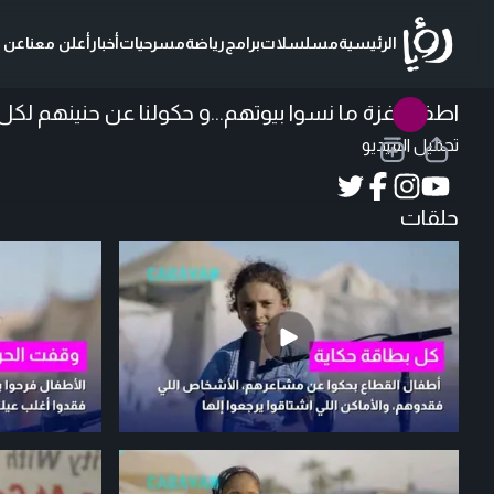
الرئيسية
مسلسلات
برامج
رياضة
مسرحيات
أخبار
أعلن معنا
عن ر
اطفال غزة ما نسوا بيوتهم...و حكولنا عن حنينهم لك
تحميل الفيديو
حلقات