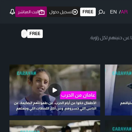
EN
/
AR
FREE
تسجيل دخول
البث المباشر
FREE
 عن حنينهم لكل زاوية.