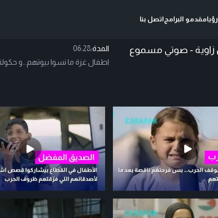
ؤيا
مقدمو البرامج
اتصل بنا
ل زاوية - صوتي مسموع
المدة:
06:28
اطفال غزة ما نسوا بيوتهم...و حكولنا