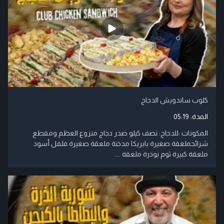
كلوب ساندويش الدجاج
المدة:
05:19
المكونات :للدجاج: نصف كيلو صدر دجاج منزوع العظم ومقطع
شرائحملعقة صغيرة بابريكا مدخنة ملعقة صغيرة فلفل أسود
ملعقة كبيرة ثوم بودرة ملعقة ....