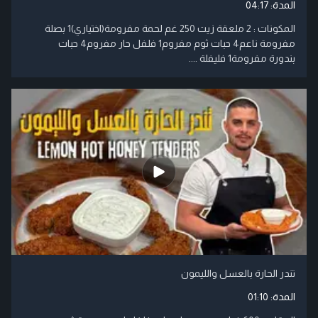
المدة:
04:17
المكونات : 2 ملعقة زيت 250 غم لحمة مفرومة(اختياري)1 بصلة
مفرومة ناعم4 حبات ثوم مفروم1 فلفل حار مفروم4 حبات
بندورة مفرومة1 فليفلة ....
تندر الحارة بالعسل والليمون
المدة:
01:10