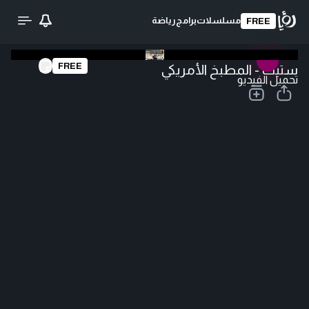
مسلسلات
برامج
رياضة
FREE
FREE
ستيك - المطبخ الأمريكي
تحميل الفيديو