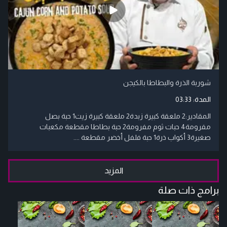
شوربة الذرة والبطاطا بالكيجن
المدة:
03:33
المقادير:2 ملعقة كبيرة زبدة2 ملعقة كبيرة زيت1 حبة بصل
مفرومة4 حبات ثوم مفرومة2 حبة بطاطا مقطعة مكعبات
صغيرة3 أكواب ذرة1 حبة فلفل أخضر مقطعة ....
المزيد
برامج ذات صلة