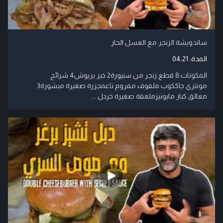
ساندويشة الزنجر مع العسل الحار
المدة:
04:21
المكونات:8 قطع زنجر من سنيورة2 خبز بريوش4 شرائح
مونتري جاككوب ملفوف مفروم ناعمجزرة صغيرة مبشورة3
معالق كبار مايونيزملعقة صغيرة خردل ....