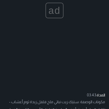
ad
المدة:
03:43
مكونات الوصفة: ستيك زيت نباتي ملح فلفل زبدة ثوم أعشاب -