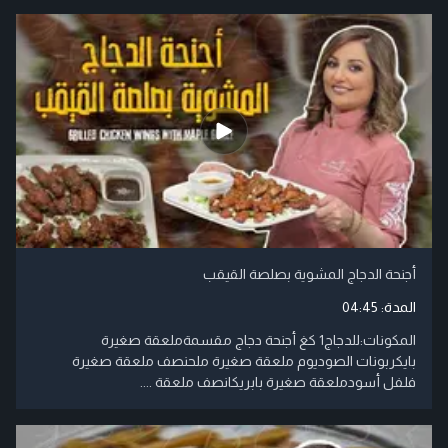
أجنحة الدجاج المشوية بصلصة القيقب
المدة:
04:45
المكونات:للدجاج1 كغ أجنحة دجاج مقسمةملعقة صغيرة
بايكربونات الصوديوم ملعقة صغيرة ملحنصف ملعقة صغيرة
فلفل أسودملعقة صغيرة بابريكانصف ملعقة ....