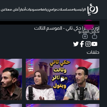
الرئيسية
مسلسلات
برامج
رياضة
مسرحيات
أخبار
أعلن معنا
عن ر
اوركسترا حكي ثاني - الموسم الثالث
تحميل الفيديو
حلقات