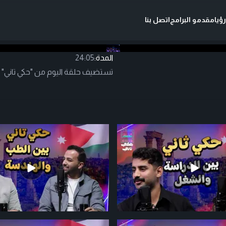
ؤيا
مقدمو البرامج
اتصل بنا
المدة:
24:05
تستضيف حلقة اليوم من "حكي تاني" ا