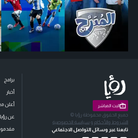
برامج
أخبار
أعلن مع
البث المباشر
جميع الحقوق محفوظة رؤيا ©
عن رؤيا
الشروط والأحكام
و
سياسة الخصوصية
مقدمو ا
تابعنا عبر وسائل التواصل الاجتماعي