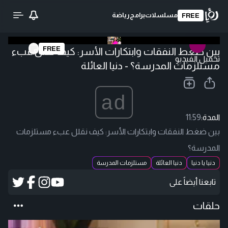
مسلسلات
برامج
رياضة
FREE
FREE
بين ضغط النفقات وابتكارات الأسر: كيف نقلل عبء
تحميل الفيديو
مستلزمات المدرسة؟ - دنيا العائلة
ad
المدة:
11:59
بين ضغط النفقات وابتكارات الأسر: كيف نقلل عبء مستلزمات
المدرسة؟
دنيا يا دنيا
دنيا العائلة
مستلزمات المدرسة
تابعنا أيضاً على
حلقات