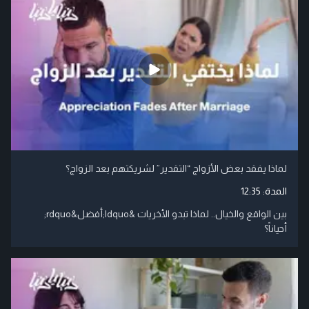
لماذا يفقد بعض الأزواج “التقدير” لشريكتهم بعد الزواج؟
المدة:
12:35
بين الواقع والخيال.. لماذا تبدو الأخريات &ldquo;أفضل&rdquo;
أحياناً؟