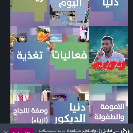
حمل تطبيق رؤيا واستمتع بمشاهدة احدث المسلسلات