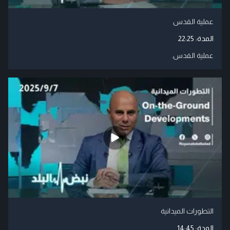
عملية القدس
المدة:
22:25
عملية القدس.
التطورات الميدانية
المدة:
14:45