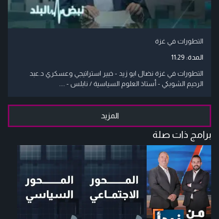
التطورات في غزة
المدة:
11:29
التطورات في غزة نضال ابو زيد - خبير استراتيجي وعسكري د.عبد
الرحيم الشوبكي - أستاذ العلوم السياسية / نابلس - ....
المزيد
برامج ذات صلة