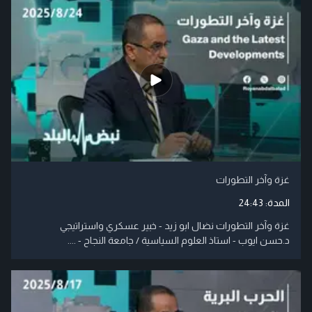
غزة وآخر التطورات
المدة:
24:43
غزة وآخر التطورات نضال ابو زيد - خبير عسكري واستراتيجي
د.حسن ايوب - استاذ العلوم السياسية / جامعة النجاح - ....