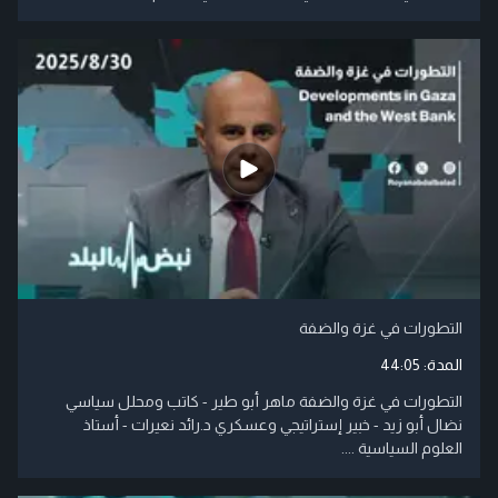
التطورات في غزة والضفة
المدة:
44:05
التطورات في غزة والضفة ماهر أبو طير - كاتب ومحلل سياسي
نضال أبو زيد - خبير إستراتيجي وعسكري د.رائد نعيرات - أستاذ
العلوم السياسية ....