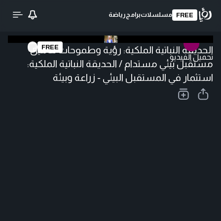
مسلسلات
برامج
رياضة
FREE
FREE
الحديقة النباتية الملكية: رؤية وطموحات لتأمين
تحميل الفيديو
مستقبل بيئي مستدام / الحديقة النباتية الملكية:
استثمار في المستقبل البيئي - زراعة وبيئة