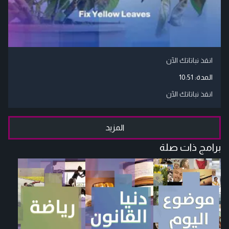
انقذ نباتاتك الآن
المدة:
10:51
انقذ نباتاتك الآن
المزيد
برامج ذات صلة