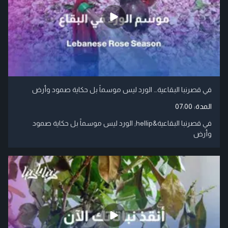
في قصرنبا البقاعية… الورد ليس موسماً بل حكاية صمود وأرض
المدة:
07:00
في قصرنبا البقاعية&hellip; الورد ليس موسماً بل حكاية صمود
وأرض