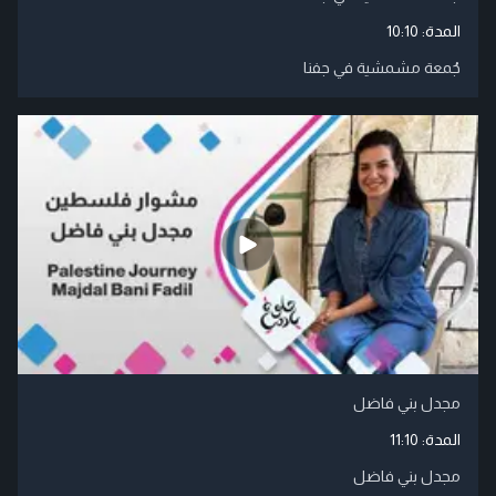
المدة:
10:10
جُمعة مشمشية في جفنا
مجدل بني فاضل
المدة:
11:10
مجدل بني فاضل