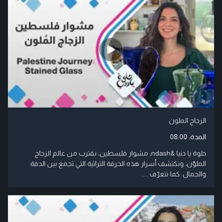
الزجاج الملون
المدة:
08:00
حلوة يا دنيا &ndash; مشوار فلسطين، نقترب من عالم الزجاج
الملوّن، ونكتشف أسرار هذه الحرفة التراثية التي تجمع بين الدقة
والجمال. كما نتعرّف ....