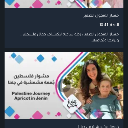
مَسار المتجول الصغير
المدة:
10:41
مسار المتجول الصغير: رحلة ساحرة لاكتشاف جمال فلسطين
وتراثها وثقافتها.
جُمعة مشمشية في جفنا