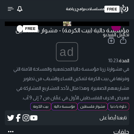
مسلسلات
برامج
رياضة
FREE
FREE
مؤسسة دالية (بيت الكرمة) - مشوار فلسطين
تحميل الفيديو
ad
المدة:
10:23
في مشوارنا، زرنا مؤسسة داليا المجتمعية والمساحة الآمنة التي
وفرتها في بيت الكرمة لتمكين النساء والشباب من تطوير
مشاريعهم الصغيرة. وهذا مثال لأحد المشاريع المشاركة في
معرض الحرف الفلسطيني الأول في عمّان من 7 إلى 9 آب.
حلوة يا دنيا
مشوار فلسطين
مؤسسة دالية
بيت الكرمة
تابعنا أيضاً على
حلقات