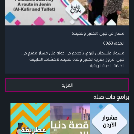
مَسار في جنين (الكفير وتلفيت)
المدة:
09:53
مشوار فلسطين اليوم، نأخذكم في جولة على مَسار ممتع في
جنين، مرورًا بقرية الكفير وبلدة تلفيت، لاكتشاف الطبيعة
الخلابة، الحياة الريفية ....
المزيد
برامج ذات صلة