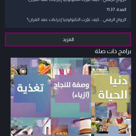
المدة:
11:37
الزواج الرقمي .. كيف غيّرت التكنولوجيا إجراءات عقد القران؟
المزيد
برامج ذات صلة