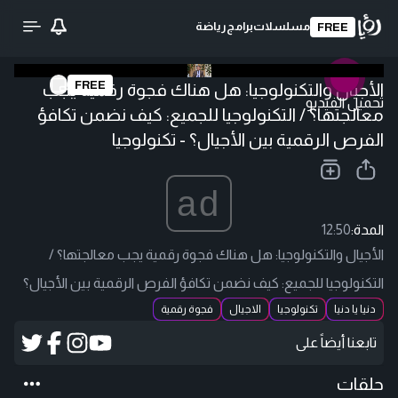
مسلسلات
برامج
رياضة
FREE
FREE
الأجيال والتكنولوجيا: هل هناك فجوة رقمية يجب
تحميل الفيديو
معالجتها؟ / التكنولوجيا للجميع: كيف نضمن تكافؤ
الفرص الرقمية بين الأجيال؟ - تكنولوجيا
ad
المدة:
12:50
الأجيال والتكنولوجيا: هل هناك فجوة رقمية يجب معالجتها؟ /
التكنولوجيا للجميع: كيف نضمن تكافؤ الفرص الرقمية بين الأجيال؟
دنيا يا دنيا
تكنولوجيا
الاجيال
فجوة رقمية
تابعنا أيضاً على
حلقات