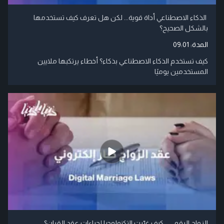
الذكاء الاصطناعي أداة قوية... لكن هل تعرف كيف تستخدمها
بالشكل الصحيح؟
المدة:
09:01
كيف تستخدم الذكاء الاصطناعي بذكاء؟ أخطاء يرتكبها ملايين
المستخدمين يوميًا
الزواج الرقمي .. كيف غيّرت التكنولوجيا إجراءات عقد القران؟