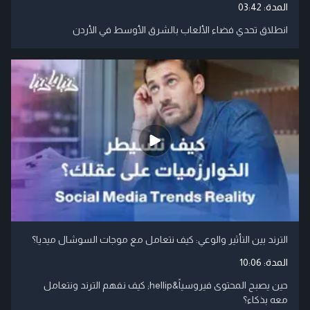
المدة:
03:42
انطلاق تحدي فضاء الألعاب بالشرق الأوسط في الأردن
الترند بين التأثير والوعي: كيف نتعامل مع موجات السوشال ميديا؟
المدة:
10:06
حين يصبح المحتوى فيروسياً&hellip; كيف نفهم الترند ونتعامل
معه بذكاء؟