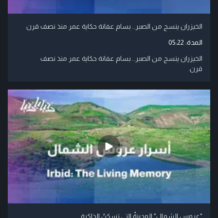
الخيزران ينسج من الصبر.. بسام عفانة حكاية عمر منذ نصف قرن
المدة:
05:22
الخيزران ينسج من الصبر.. بسام عفانة حكاية عمر منذ نصف
قرن.
"عروس الشمال" المدينةُ التي تسكنُ الذاكرة