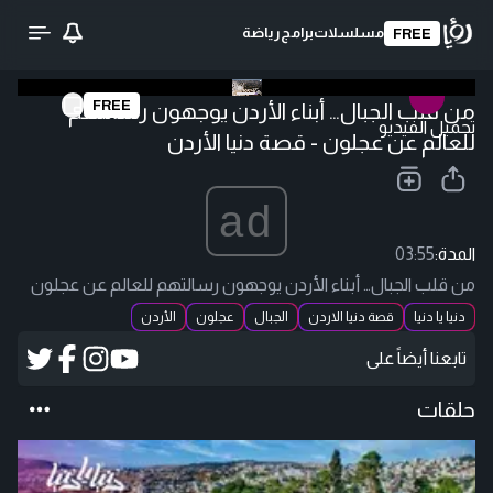
مسلسلات
برامج
رياضة
FREE
FREE
من قلب الجبال… أبناء الأردن يوجهون رسالتهم
تحميل الفيديو
للعالم عن عجلون - قصة دنيا الأردن
ad
المدة:
03:55
من قلب الجبال… أبناء الأردن يوجهون رسالتهم للعالم عن عجلون
دنيا يا دنيا
قصة دنيا الاردن
الجبال
عجلون
الأردن
تابعنا أيضاً على
حلقات