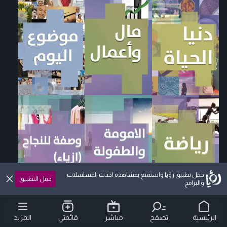
حمل تطبيق رؤيا واستمتع بمشاهدة احدث المسلسلات
حمل التطبيق
والبرامج
الرئيسية
تصفح
مباشر
قائمتي
المزيد