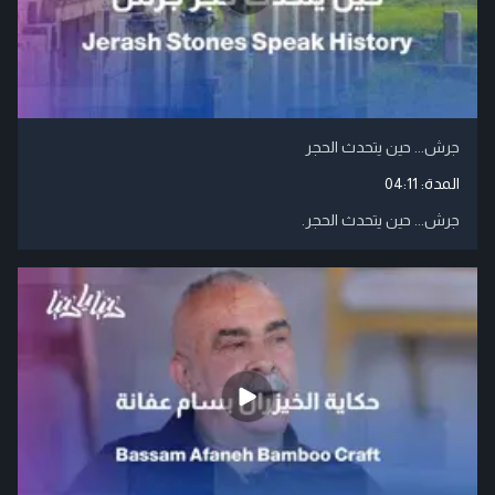
جرش... حين يتحدث الحجر
المدة:
04:11
جرش... حين يتحدث الحجر.