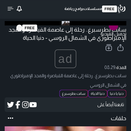
مسلسلات
برامج
رياضة
FREE
FREE
سانت بطرسبرغ.. رحلة إلى عاصمة القياصرة والمجد
تحميل الفيديو
الإمبراطوري في الشمال الروسي - دنيا الحياة
ad
المدة:
08:29
سانت بطرسبرغ.. رحلة إلى عاصمة القياصرة والمجد الإمبراطوري
في الشمال الروسي
دنيا يا دنيا
دنيا الحياة
سانت بطرسبرغ
تابعنا أيضاً على
حلقات