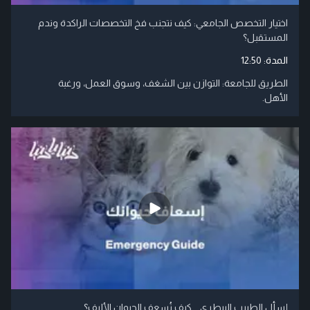
اختيار التخصص الجامعي: كيف نتجنب فخ التخصصات الراكدة وندم
المستقبل؟
المدة:
12:50
الطريق للجامعة: التوازن بين الشغف، وسوق العمل، ورغبة
الأهل.
إسأل الطبيب البيطري .. كيف نُسعف الحيوان الأليف؟