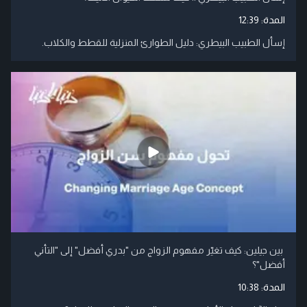
المدة:
12:39
إسأل الطبيب البيطري: دليل الطوارئ المنزلية للقطط والكلاب.
بين جيلين: كيف تغيّر مفهوم الزواج من "بدري أفضل" إلى "التأني
أفضل"؟
المدة:
10:38