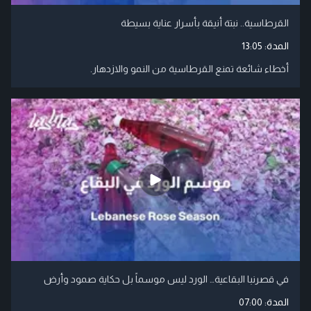
القرطاسية.. نبتة أنيقة بأسرار عناية بسيطة
المدة:
13:05
أخطاء شائعة تمنع القرطاسية من النمو والازدهار.
في قصرنبا البقاعية… الورد ليس موسماً بل حكاية صمود وأرض
المدة:
07:00