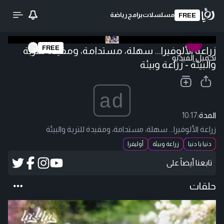
مسلسلات
برامج
رياضة
FREE
FREE
زراعة الألوفيرا... سهلة، مستدامة، ومفيدة للتربة
تحميل الفيديو
والبيئة - زراعة وبيئة
ad
المدة:
10:17
زراعة الألوفيرا... سهلة، مستدامة، ومفيدة للتربة والبيئة
دنيا يا دنيا
زراعة وبيئة
أوليفرا
تابعنا أيضاً على
حلقات