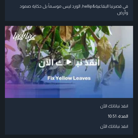
في قصرنبا البقاعية&hellip; الورد ليس موسماً بل حكاية صمود
وأرض
انقذ نباتاتك الآن
المدة:
10:51
انقذ نباتاتك الآن