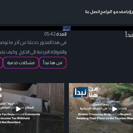
ؤيا
مقدمو البرامج
اتصل بنا
دأ
المدة:
05:42
في هذا المحور حدبثنا عن آخر ما توص
والفواكه الاردنية الى الخارج وكيف
من هنا نبدأ
مشكلات خدمية