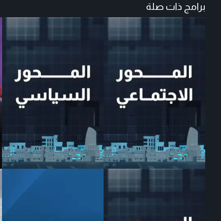
برامج ذات صلة