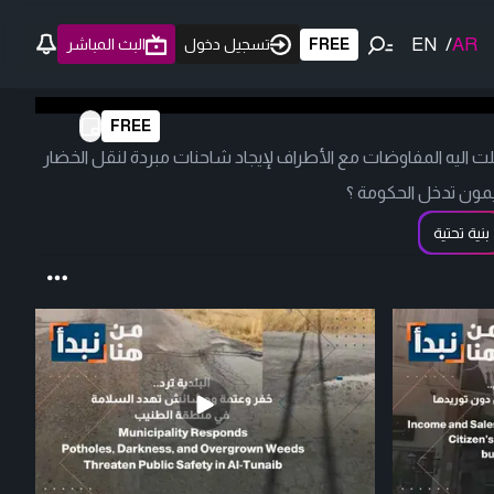
EN
/
AR
FREE
تسجيل دخول
البث المباشر
FREE
لت اليه المفاوضات مع الأطراف لإيجاد شاحنات مبردة لنقل الخضار
 يقيمون تدخل الحكومة ؟
بنية تحتية