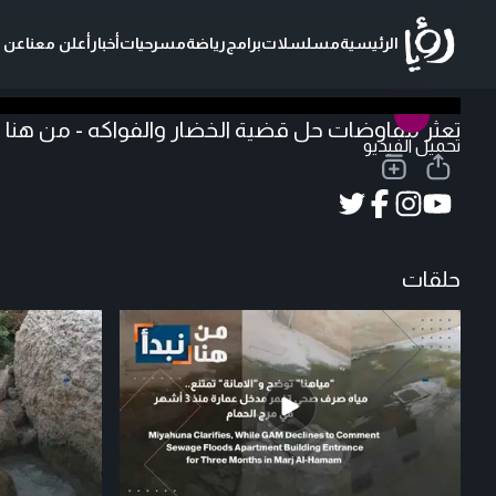
الرئيسية
مسلسلات
برامج
رياضة
مسرحيات
أخبار
أعلن معنا
عن ر
تعثر مفاوضات حل قضية الخضار والفواكه - من هنا نب
تحميل الفيديو
حلقات