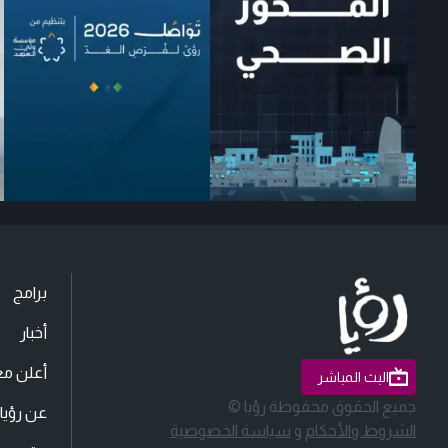
برامج
أخبار
أعلن مع
البث المباشر
جميع الحقوق محفوظة رؤيا ©
عن رؤيا
الشروط والأحكام
و
سياسة الخصوصية