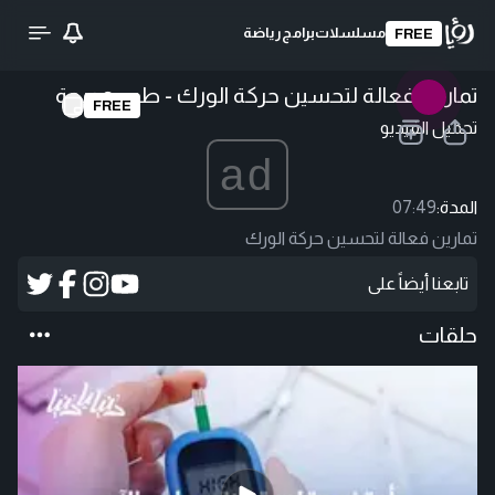
مسلسلات
برامج
رياضة
FREE
تمارين فعالة لتحسين حركة الورك - طب وصحة
FREE
تحميل الفيديو
ad
المدة:
07:49
تمارين فعالة لتحسين حركة الورك
تابعنا أيضاً على
حلقات