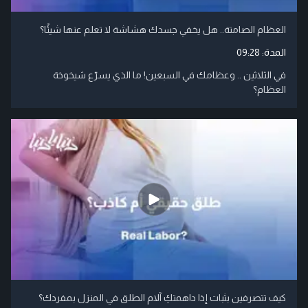
العظام الصامتة.. هل يخفي جسدك هشاشة لا تعلم عنها شيئًا؟
المدة:
09:28
في الثلاثين .. وعظامك في السبعين! ما الذي يسرّع شيخوخة
العظام؟
كيف تتصرفين بثبات إذا داهمتكِ آلام الطلق في المنزل بمفردك؟