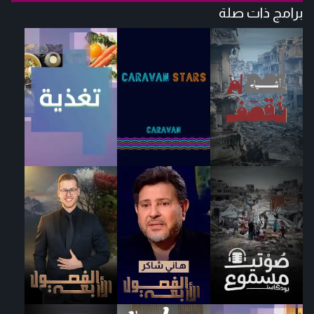
برامج ذات صلة