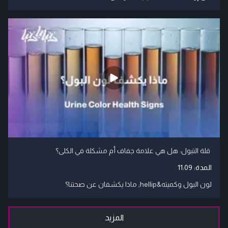
قلة التبول: هل هي علامة جفاف أم مشكلة في الكلى؟
المدة:
11:09
لون البول وكميته&hellip; ماذا يكشفان عن صحتنا؟
المزيد