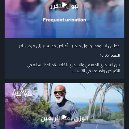
عطش لا يتوقف وتبول متكرر… أعراض قد تشير إلى مرض نادر
المدة:
10:05
بين السكري الحقيقي والسكري الكاذب&hellip; تشابه في
الأعراض واختلاف في الأسباب.