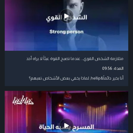
متلازمة الشخص القوي… عندما تصبح القوة عبئاً لا يراه أحد
المدة:
09:56
أنا بخير دائماً&hellip; لماذا يخفي بعض الأشخاص تعبهم؟