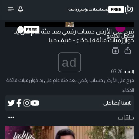
مسلسلات
برامج
رياضة
FREE
FREE
فرح على الأرض حساب رقمي بعد مئة عام على يد
تحميل الفيديو
خوارزميات فائقة الذكاء - ضيف دنيا
ad
المدة:
07:26
فرح على الأرض حساب رقمي بعد مئة عام على يد خوارزميات فائقة
الذكاء.
تابعنا أيضاً على
حلقات