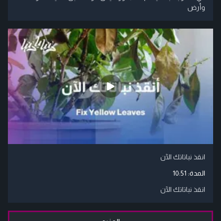
وأرض
انقذ نباتاتك الآن
المدة:
10:51
انقذ نباتاتك الآن