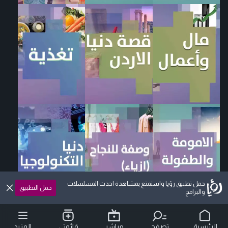
حمل تطبيق رؤيا واستمتع بمشاهدة احدث المسلسلات
حمل التطبيق
والبرامج
الرئيسية
تصفح
مباشر
قائمتي
المزيد