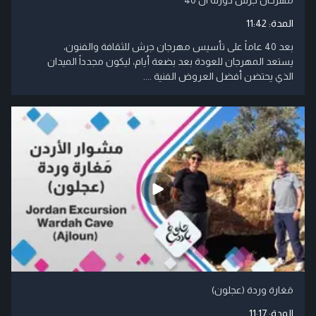
المدة:
11:42
بعد 40 عاماً على تأسيس مهرجان جرش للثقافة والفنون،
يستعد المهرجان للعودة بعد بضعة أيام، ليكون مجدداً الميدان
الذي يحتضن أفضل العروض الفنية ....
مَغارة وردة (عجلون)
المدة:
11:17