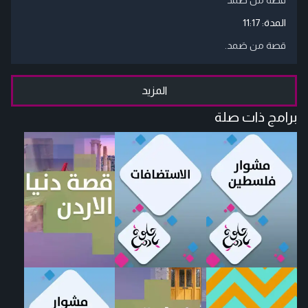
المدة:
11:17
قصة من صَمد.
المزيد
برامج ذات صلة