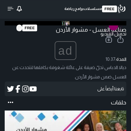
مسلسلات
برامج
رياضة
FREE
FREE
صناعة العسل - مشوار الأردن
تحميل الفيديو
ad
المدة:
10:37
ديالا الدباس تحلّ ضيفة على عائلة شغوفة بكاملها لتتحدث عن
العسل ضمن مشوار الأردن.
تابعنا أيضاً على
حلقات