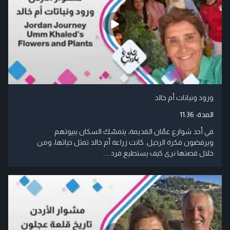
ورود ونباتات أم خالد
المدة:
11:36
في أحد شوارع عمّان القديمة، يتمسّك السكان ببيوتهم
ويرفضون فكرة الرحيل. كانت زراعة أم خالد تمثل حياتها، ومن
خلال قصتها نرى كيف يستطيع فرد ....