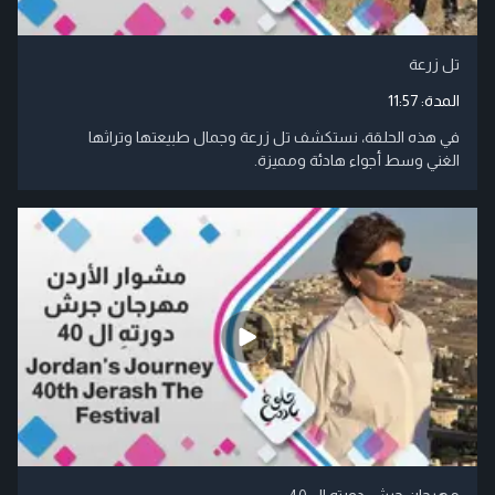
تل زرعة
المدة:
11:57
في هذه الحلقة، نستكشف تل زرعة وجمال طبيعتها وتراثها
الغني وسط أجواء هادئة ومميزة.
مهرحان جرش دورته ال 40