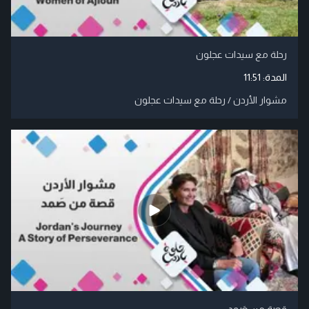
رحلة مع سيدات عجلون
المدة:
11:51
مشوار الأردن / رحلة مع سيدات عجلون
قصة من صَمد