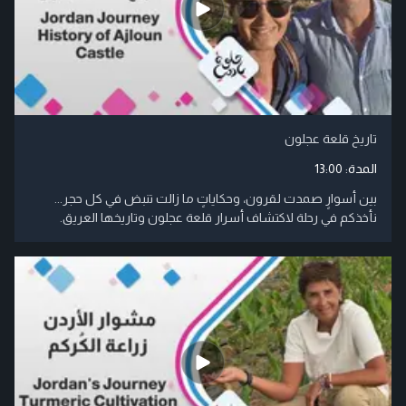
تاريخ قلعة عجلون
المدة:
13:00
بين أسوارٍ صمدت لقرون، وحكاياتٍ ما زالت تنبض في كل حجر...
نأخذكم في رحلة لاكتشاف أسرار قلعة عجلون وتاريخها العريق.