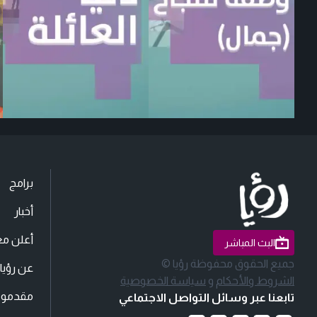
برامج
أخبار
أعلن مع
البث المباشر
جميع الحقوق محفوظة رؤيا ©
عن رؤيا
الشروط والأحكام
و
سياسة الخصوصية
مقدمو ا
تابعنا عبر وسائل التواصل الاجتماعي