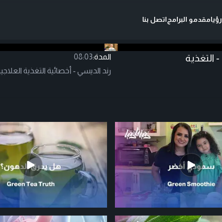
ؤيا
مقدمو البرامج
اتصل بنا
 التغذية
المدة:
08:03
رند الديسي - أخصائية التغذية العل