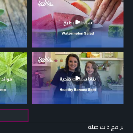
برامج ذات صلة