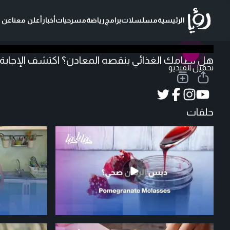
الرئيسية
مسلسلات
برامج
رياضة
مسرحيات
أخبار
أعلن معنا
عن ر
هل نظامك الغذائي ينقصه المعادن؟ اكتشف الإجابة -
تحميل الفيديو
حلقات