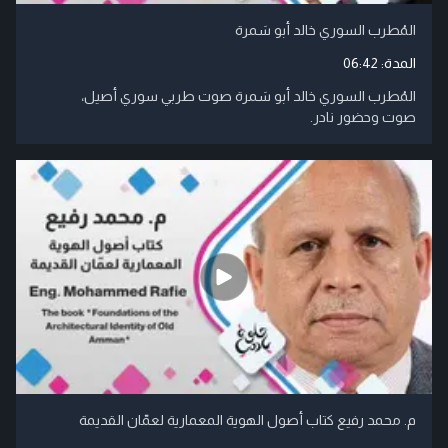
المُطرب السوري خالد أبو سَمرة
المدة:
06:42
المُطرب السوري خالد أبو سَمرة صوت طربي سوري أصيل،
صوت وحضور نادر.
م. محمد رفيع كتاب أصول الهوية المعمارية لعمّان القديمة