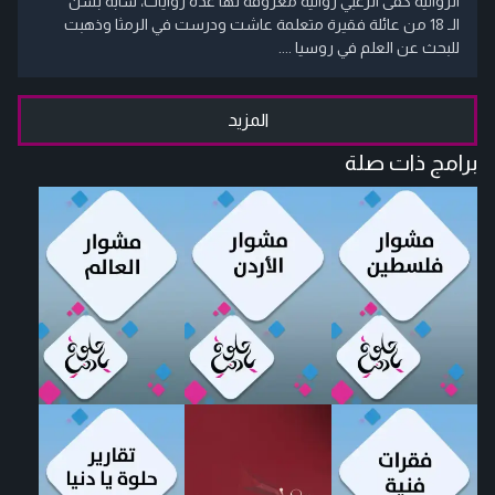
الرّوائية كفى الزعبي روائية معروفة لها عدة روايات، شابة بسن
الـ 18 من عائلة فقيرة متعلمة عاشت ودرست في الرمثا وذهبت
للبحث عن العلم في روسيا ....
المزيد
برامج ذات صلة