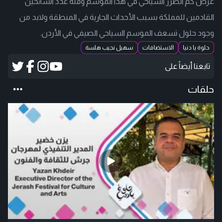
عرض كم الضرر السياحي في هذا الموسم وقلة عدد السائحين
القادمين للمملكة بسبب الأحداث الجارية في المنطقة ولابد من
وجود حلول تسعف الموسم السياحي الصيفي في الأردن.
حلوة يا دنيا
الاستضافات
سهيل نجيب هلسة
تابعنا أيضاً على
حلقات