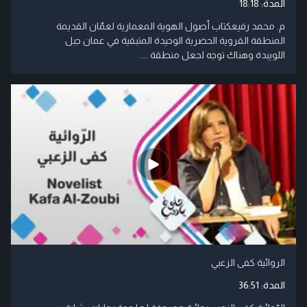
المدة:
18:18
م. محمد رفيعكتاب أصول الهوية المعمارية لعمّان القديمة
المنطقة القروية الحضرية الوحيدة المتبقية في عمان جبل
اللويبدة وهناك توجه لجعل منطقة ....
الروائية كفى الزعبي
المدة:
36:51