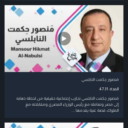
مَنصور حِكمت النابلسي
المدة:
47:31
مَنصور حِكمت النابلسي تجارب إجتماعية حقيقية من لحظة ذهابه
إلى مصر وتعامله مع رئيس الوزراء المصري ومقابلاته مع
الملوك، قصة غنية يقدمها ....