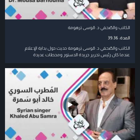
الكاتب والصّحفي د. مُوسى بَرهومة
المدة:
39:36
الكاتب والصّحفي د. مُوسى بَرهومة حديث حول بداية الإعلام
عندما كان رئيس تحرير جريدة الدستور ومحطات عديدة