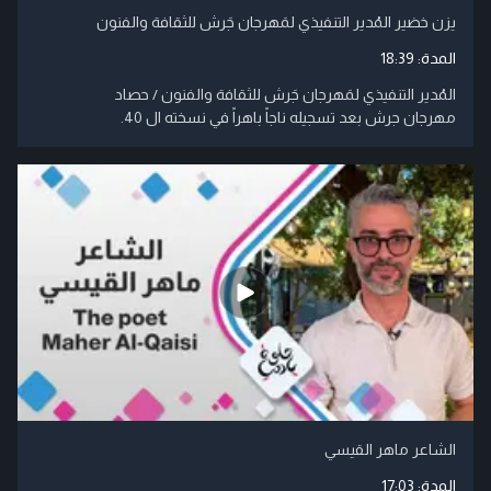
يزن خضير المُدير التنفيذي لمَهرجان جَرش للثقافة والفنون
المدة:
18:39
المُدير التنفيذي لمَهرجان جَرش للثقافة والفنون / حصاد
مهرجان جرش بعد تسجيله ناجاً باهراً في نسخته ال 40.
الشاعر ماهر القيسي
المدة:
17:03