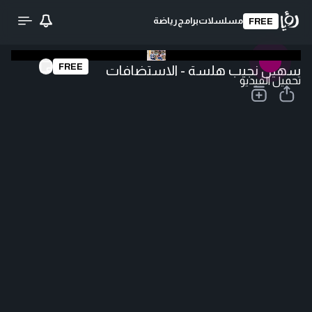
مسلسلات
برامج
رياضة
FREE
FREE
سهيل نجيب هلسة - الاستضافات
تحميل الفيديو