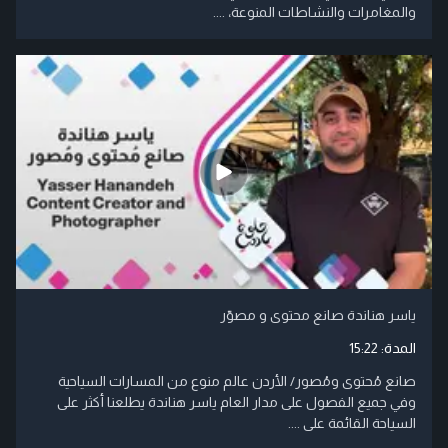
والمغامرات والنشاطات المنوعة، ....
ياسر هناندة صانع محتوى و مصوّر
المدة:
15:22
صانع مُحتوى ومُصور/ الأردن عالم منوع من المسارات السياحية
وفي جميع الفصول على مدار العام ياسر هناندة يطلعنا أكثر على
السياحة القائمة على ....