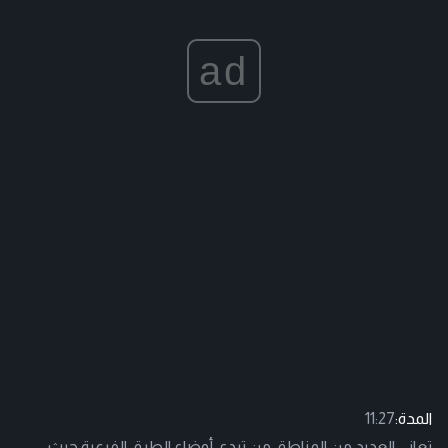
ad
المدة:
11:27
تعاني العديد من المناطق من تردي أوضاع الطرق الفرعية حيث