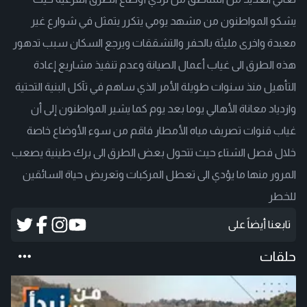
يشكو المواطنون من مشهد يومي يتكرر يتمثل في شوارع غير
معبدة واخرى مليئة بالحفر والتشققات ويرجع السكان سبب تدهور
هذه الطرق الى غياب أعمال الصيانة وعدم تنفيذ مشاريع إعادة
التأهيل منذ سنوات طويلة الأمر الذي ساهم في تآكل البنية التحتية
وازدياد معاناة الأهالي يوما بعد يوم كما يشير المواطنون إلى أن
غياب قنوات تصريف مياه الأمطار فاقم من سوء الأوضاع خاصة
خلال فصل الشتاء حيث تتحول بعض الطرق الى برك طينية يصعب
المرور منها ما يؤدي الى تعطل المركبات وتعريض حياة السائقين
للخطر
تابعنا أيضاً على
حلقات