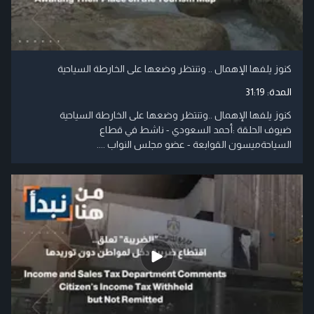
كنوز يلفها الإهمال .. وتنتظر وضعها على الخارطة السياحية
المدة:
31:19
كنوز يلفها الإهمال ..وتنتظر وضعها على الخارطة السياحية
ضيوف الحلقة :أحمد السعودي - ناشط في قطاع
السياحةميسون القوابعة - عضو مجلس النواب ....