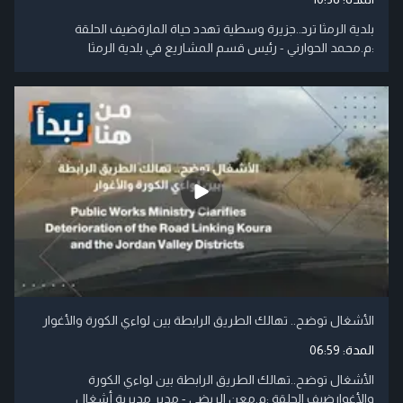
بلدية الرمثا ترد..جزيرة وسطية تهدد حياة المارةضيف الحلقة
:م.محمد الحوارني - رئيس قسم المشاريع في بلدية الرمثا
الأشغال توضح.. تهالك الطريق الرابطة بين لواءي الكورة والأغوار
المدة:
06:59
الأشغال توضح..تهالك الطريق الرابطة بين لواءي الكورة
والأغوارضيف الحلقة :م.معن الربضي - مدير مديرية أشغال