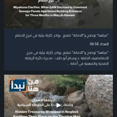
"مياهنا" توضح و"الامانة" تمتنع.. بوادر كارثة بيئية في مرج الحمام
المدة:
06:58
"مياهنا" توضح و"الامانة" تمتنع..بوادر كارثة بيئية في مرج
الحمامضيف الحلقة :د.وسام أبو خلف - مديرة دائرة الرقابة
الصحية والمهنية في أمانة ....