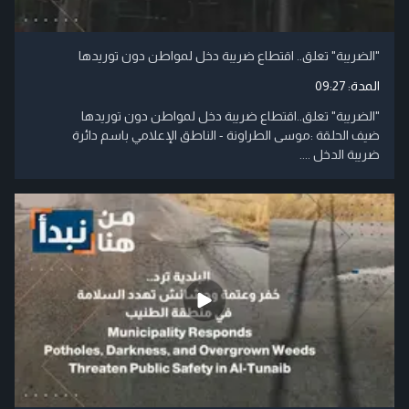
"الضريبة" تعلق.. اقتطاع ضريبة دخل لمواطن دون توريدها
المدة:
09:27
"الضريبة" تعلق..اقتطاع ضريبة دخل لمواطن دون توريدها
ضيف الحلقة :موسى الطراونة - الناطق الإعلامي باسم دائرة
ضريبة الدخل ....