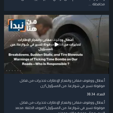
محافظة ....
أعطال ووقوف مفاجئ وانفجار الإطارات تحذيرات من قنابل
موقوتة تسير في شوارعنا..من المسؤول؟رن
المدة:
38:34
أعطال ووقوف مفاجئ وانفجار الإطارات تحذيرات من قنابل
موقوتة تسير في شوارعنا..من المسؤول؟ضيوف الحلقة :محمد
الزرو- ممثل جمعية وكلاء وموزعي ....