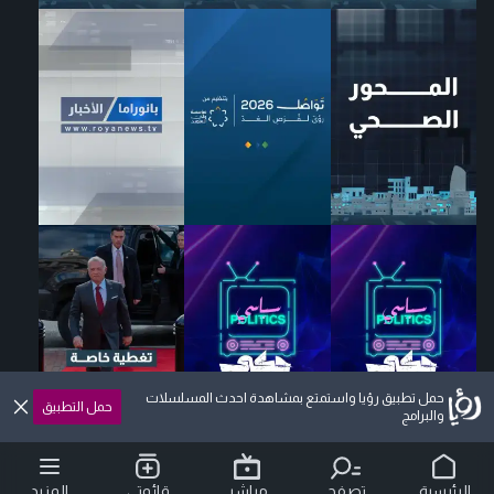
حمل تطبيق رؤيا واستمتع بمشاهدة احدث المسلسلات
حمل التطبيق
والبرامج
الرئيسية
تصفح
مباشر
قائمتي
المزيد