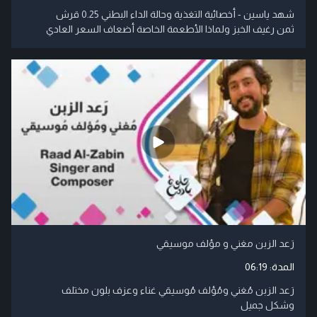
شهد ياسين - أخصائية التغذية وحالة الداء البطني 0.25 قرش
ثمن رغيف الخبز ولماذا الأطعمة الخاصة أضعاف السعر العادي
رَعد الزبن مغني و مؤلف موسيقي
المدة:
06:19
رَعد الزبن مُغني ومُؤلف مُوسيقي غناء وعزف بلون مختلف
وشكل جميل