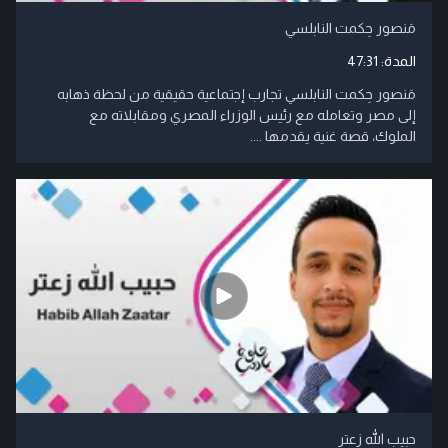
مَنصور حِكمت النابلسي
المدة:
47:31
مَنصور حِكمت النابلسي تجارب إجتماعية حقيقية من لحظة ذهابه
إلى مصر وتعامله مع رئيس الوزراء المصري ومقابلاته مع
الملوك، قصة غنية يقدمها ....
حبيب الله زعتر