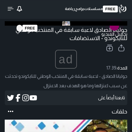
مسلسلات
برامج
رياضة
FREE
FREE
جوليانا الصادق لاعبة سابقة في المنتخب الوطني
تحميل الفيديو
للتايكوندو - الاستضافات
ad
المدة:
17:39
جوليانا الصادق - لاعبة سابقة في المنتخب الوطني للتايكوندو تحدثت
عن سبب اعتزالها وما هو الهدف بعد الاعتزال.
تابعنا أيضاً على
حلقات