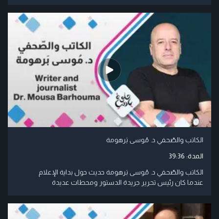
الكاتب والصّحفي د. مُوسى بَرهومة
المدة:
39:36
الكاتب والصّحفي د. مُوسى بَرهومة حديث حول بداية الإعلام
عندما كان رئيس تحرير جريدة الدستور ومحطات عديدة