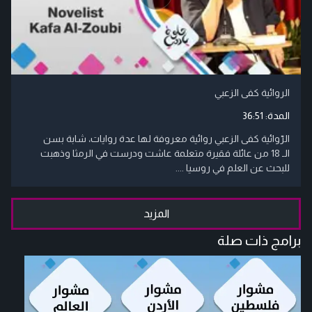
الروائية كفى الزعبي
المدة:
36:51
الرّوائية كفى الزعبي روائية معروفة لها عدة روايات، شابة بسن
الـ 18 من عائلة فقيرة متعلمة عاشت ودرست في الرمثا وذهبت
للبحث عن العلم في روسيا ....
المزيد
برامج ذات صلة