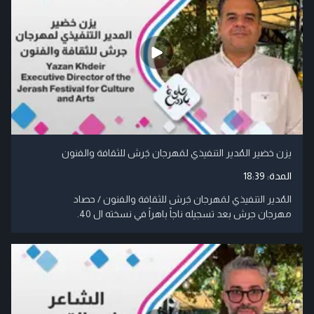
يزن خضير المُدير التنفيذي لمَهرجان جَرش للثقافة والفنون
المدة:
18:39
المُدير التنفيذي لمَهرجان جَرش للثقافة والفنون / حصاد
مهرجان جرش بعد تسجيله ناجاً باهراً في نسخته ال 40.