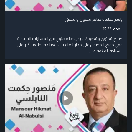
ياسر هناندة صانع محتوى و مصوّر
المدة:
15:22
صانع مُحتوى ومُصور/ الأردن عالم منوع من المسارات السياحية
وفي جميع الفصول على مدار العام ياسر هناندة يطلعنا أكثر على
السياحة القائمة على ....