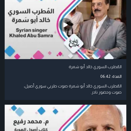
المُطرب السوري خالد أبو سَمرة
المدة:
06:42
المُطرب السوري خالد أبو سَمرة صوت طربي سوري أصيل،
صوت وحضور نادر.