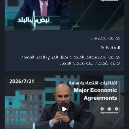
حوالات المغتربين
المدة:
16:15
حوالات المغتربينضيف الحلقة :د. نضال العزام - المدير التنفيذي
لدائرة الأبحاث / البنك المركزي الأردني