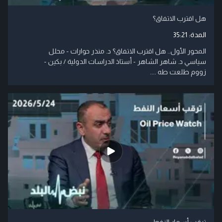
هل اقترب الاتفاق؟
المدة:
35:21
المحور الأول.. هل اقترب الاتفاق؟ د. منذر حوارات - محلل
سياسي د. شاهر الشاهر - أستاذ الدراسات الدولية / بكين -
زووم طلعت طه ....
ترقب أسعار النفط