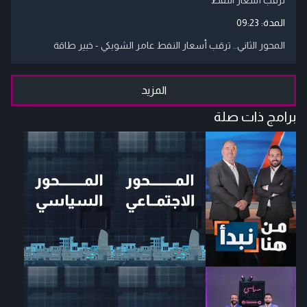
المدة:
09:23
المحور الثاني.. ترقب أسعار النفط عامر الشوبكي - خبير طاقة
المزيد
برامج ذات صلة