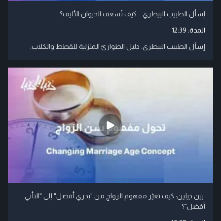
إسأل الطبيب البيطري .. كيف نُسعف الحيوان الأليف؟
المدة:
12:39
إسأل الطبيب البيطري: دليل الطوارئ المنزلية للقطط والكلاب.
بين جيلين: كيف تغيّر مفهوم الزواج من "بدري أفضل" إلى "التأني
أفضل"؟