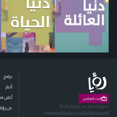
برامج
أخبار
أعلن مع
البث المباشر
جميع الحقوق محفوظة رؤيا ©
عن رؤيا
الشروط والأحكام
و
سياسة الخصوصية