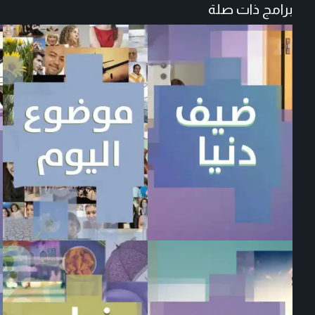
برامج ذات صلة