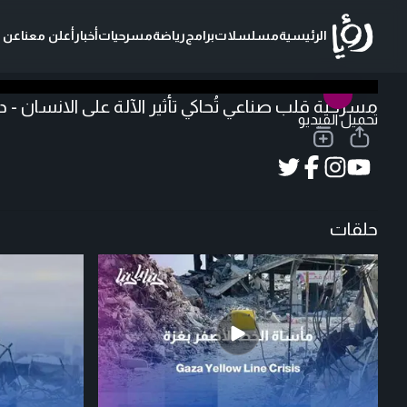
الرئيسية
مسلسلات
برامج
رياضة
مسرحيات
أخبار
أعلن معنا
عن ر
مسرحية قلب صناعي تُحاكي تأثير الآلة على الانسان -
تحميل الفيديو
حلقات