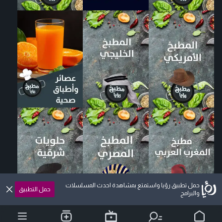
حمل تطبيق رؤيا واستمتع بمشاهدة احدث المسلسلات
حمل التطبيق
والبرامج