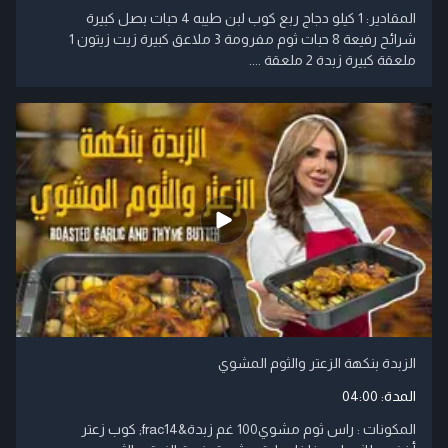
المقادير: 1 كيلو دجاج ربع كوب لبن طيبه 4 حبات بصل كبيرة
شرائح رفيعة 8 حبات ثوم مفرومة 3 ملاعق كبيرة زيت زيتون 1
ملعقة كبيرة زبدة 2 ملعقة ....
الزبدة بنكهة الزعتر والثوم المشوي
المدة:
04:00
المكونات : راس ثوم مشوي100 غم زبدة&frac14; كوب زعتر