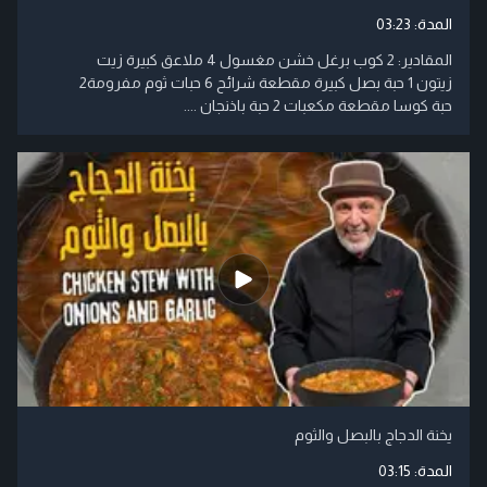
المدة:
03:23
المقادير: 2 كوب برغل خشن مغسول 4 ملاعق كبيرة زيت
زيتون 1 حبة بصل كبيرة مقطعة شرائح 6 حبات ثوم مفرومة2
حبة كوسا مقطعة مكعبات 2 حبة باذنجان ....
يخنة الدجاج بالبصل والثوم
المدة:
03:15