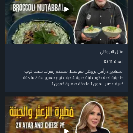
متبل البروكلي
المدة:
03:11
المقادير:2 رأس بروكلي متوسط، مقطع زهرات نصف كوب
طحينية نصف كوب لبنة طيبة 4 حبات ثوم مهروسة 2 ملعقة
كبيرة عصير ليمون 1 ملعقة صغيرة كمون 1 ....