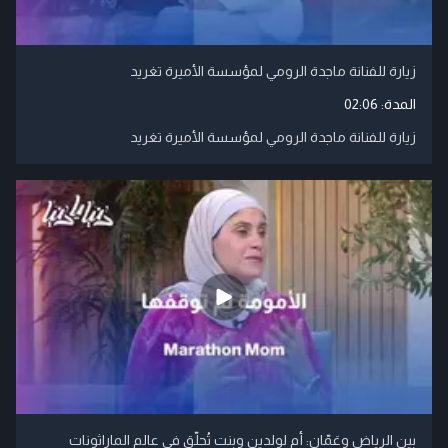
زيارة للفنانة ماجدة الرومي لمؤسسة الأميرة تغريد
المدة:
02:06
زيارة للفنانة ماجدة الرومي لمؤسسة الأميرة تغريد
بين الرياض وعَمّان: أم لولدين وبنت تُحلّق في عالم الماراثونات