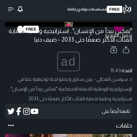
مسلسلات
برامج
رياضة
FREE
FREE
"تمكين يبدأ من الإنسان".. استراتيجية وطنية لحماية
تحميل الفيديو
الفئات الأكثر ضعفًا حتى 2033 - ضيف دنيا
ad
المدة:
15:43
د. سوسن المجالي - عين سابق وعضو لجنة توجيهية عليا في
الإستراتيجية الوطنية للحماية الاجتماعية "تمكين يبدأ من الإنسان"..
استراتيجية وطنية لحماية الفئات الأكثر ضعفًا حتى 2033
تابعنا أيضاً على
حلقات