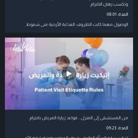
وتكسب رهان الالتزام
المدة:
08:01
الوصول مهما كانت الظروف: العداءة الأردنية منى شموط.
من المستشفى إلى المنزل... قواعد زيارة المريض باحترام
المدة:
09:23
إتيكيت زيارة المرأة الوالدة... فرحة بالمولود واحترام لراحة الأم.