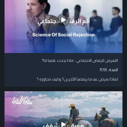
التعرض للرفض الاجتماعي ، ماذا يحدث علميا لنا؟
المدة:
11:55
لماذا نمرض عندما يرفضنا الآخرين؟ وكيف نتجاوزه ؟