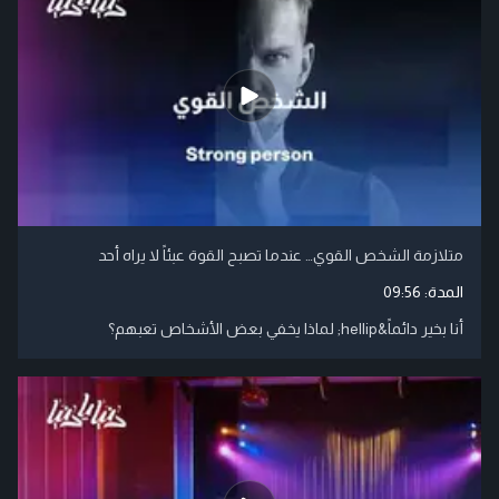
متلازمة الشخص القوي… عندما تصبح القوة عبئاً لا يراه أحد
المدة:
09:56
أنا بخير دائماً&hellip; لماذا يخفي بعض الأشخاص تعبهم؟