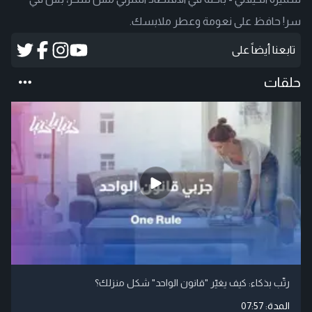
سر! حافظ على نعومة وعطر ملابسك.
تابعنا أيضاً على
حلقات
رتّب بذكاء: كيف يغيّر "قانون الواحد" شكل منزلك؟
المدة:
07:57