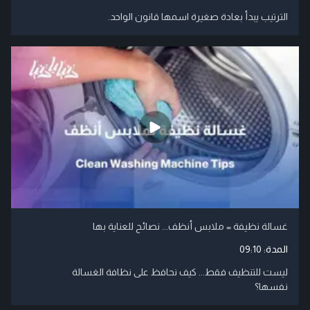
الترتيب يبدأ بعادة صغيرة اسمها قانون الواحد.
غسالة نظيفة = ملابس أنظف... نصائح للعناية بها
المدة:
09:10
ليست للتنظيف فقط... كيف نحافظ على نظافة الغسالة
نفسها؟