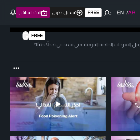
EN
/
AR
FREE
تسجيل دخول
البث المباشر
FREE
يل التقرحات الجلدية المزمنة: متى تستدعي تدخلاً طبيًا؟