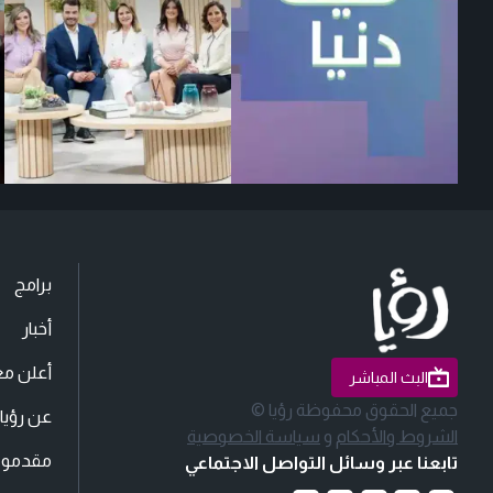
برامج
أخبار
أعلن مع
البث المباشر
جميع الحقوق محفوظة رؤيا ©
عن رؤيا
الشروط والأحكام
و
سياسة الخصوصية
مقدمو ا
تابعنا عبر وسائل التواصل الاجتماعي