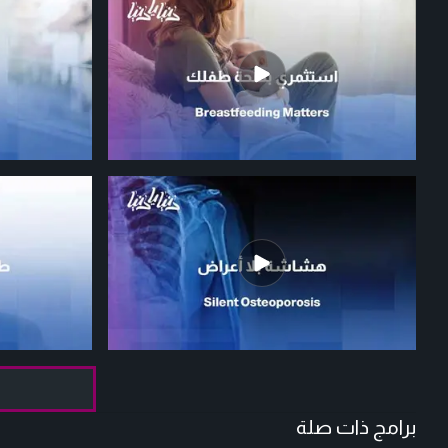
برامج ذات صلة