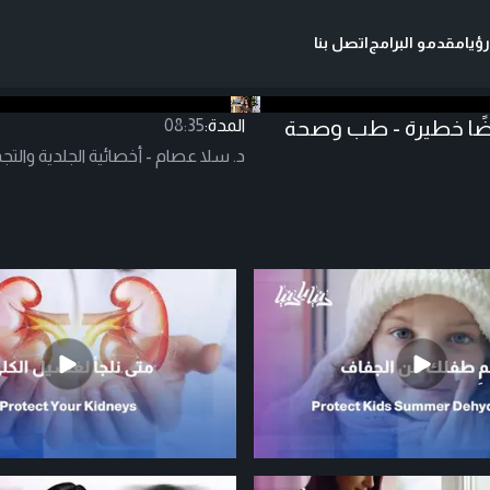
ؤيا
مقدمو البرامج
اتصل بنا
راضًا خطيرة - طب وصحة
المدة:
08:35
د. سلا عصام - أخصائية الجلدية والتجم