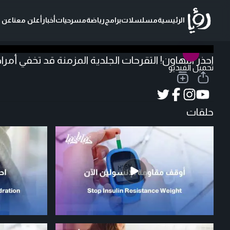
الرئيسية
مسلسلات
برامج
رياضة
مسرحيات
أخبار
أعلن معنا
عن ر
احذر التهاون! التقرحات الجلدية المزمنة قد تخفي أم
تحميل الفيديو
حلقات