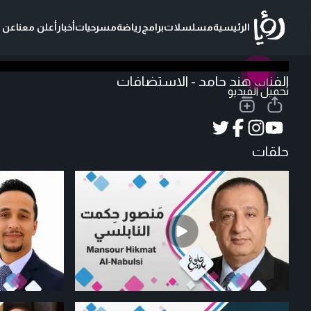
الرئيسية
مسلسلات
برامج
رياضة
مسرحيات
أخبار
أعلن معنا
عن ر
الفنانة هند حامد - الاستضافات
تحميل الفيديو
حلقات