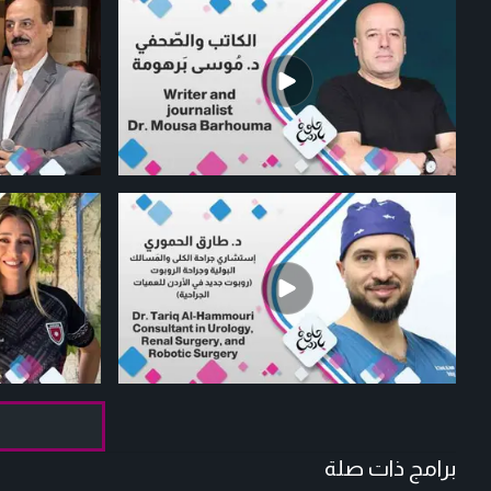
برامج ذات صلة