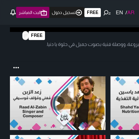
EN
/
AR
FREE
تسجيل دخول
البث المباشر
FREE
بروعة، ووصلة فنية بصوت جميل في حلوة يا دنيا.