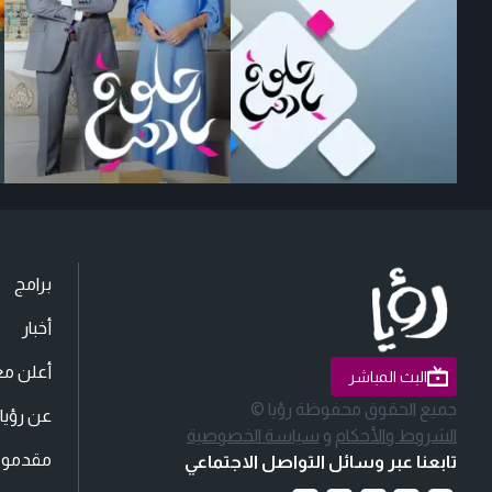
برامج
أخبار
أعلن مع
البث المباشر
جميع الحقوق محفوظة رؤيا ©
عن رؤيا
الشروط والأحكام
و
سياسة الخصوصية
مقدمو ا
تابعنا عبر وسائل التواصل الاجتماعي