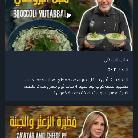
متبل البروكلي
المدة:
03:11
المقادير:2 رأس بروكلي متوسط، مقطع زهرات نصف كوب
طحينية نصف كوب لبنة طيبة 4 حبات ثوم مهروسة 2 ملعقة
كبيرة عصير ليمون 1 ملعقة صغيرة كمون 1 ....