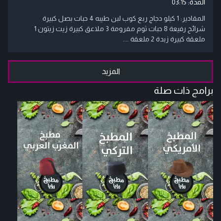
المدة:
03:15
المقادير: 1 كيلو دجاج ربع كوب لبن طيبه 4 حبات بصل كبيرة
شرائح رفيعة 8 حبات ثوم مفرومة 3 ملاعق كبيرة زيت زيتون 1
ملعقة كبيرة زبدة 2 ملعقة ....
المزيد
برامج ذات صلة