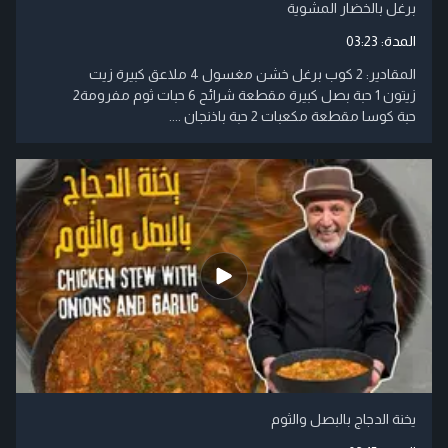
برغل بالخضار المشوية
المدة:
03:23
المقادير: 2 كوب برغل خشن مغسول 4 ملاعق كبيرة زيت
زيتون 1 حبة بصل كبيرة مقطعة شرائح 6 حبات ثوم مفرومة2
حبة كوسا مقطعة مكعبات 2 حبة باذنجان ....
يخنة الدجاج بالبصل والثوم