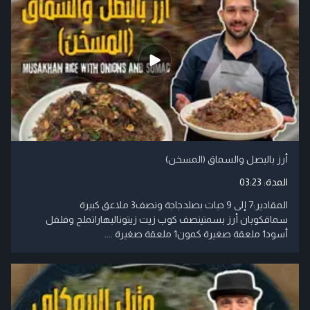
أرز بالبصل والسماق (المسخن)
المدة:
03:23
المقادير:7 إلى 9 حبات بصلدجاجة ونصف3 ملاعق كبيرة
سماقكوبان أرز بسمتينصف كوب زيت زيتونالبهاراتملح وفلفل
أسود1 ملعقة صغيرة كمون1 ملعقة صغيرة ....