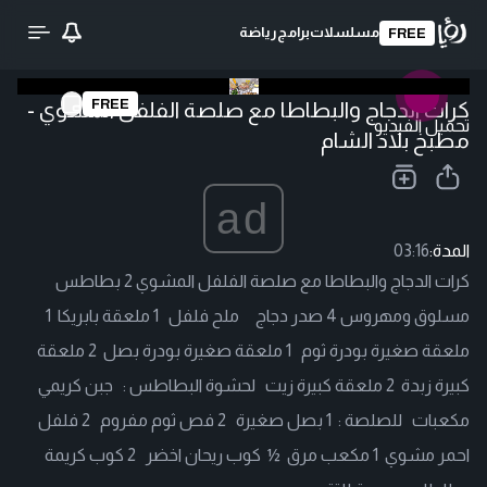
مسلسلات
برامج
رياضة
FREE
FREE
كرات الدجاج والبطاطا مع صلصة الفلفل المشوي -
تحميل الفيديو
مطبخ بلاد الشام
ad
المدة:
03:16
كرات الدجاج والبطاطا مع صلصة الفلفل المشوي 2 بطاطس
مسلوق ومهروس 4 صدر دجاج ملح فلفل 1 ملعقة بابريكا 1
ملعقة صغيرة بودرة ثوم 1 ملعقة صغيرة بودرة بصل 2 ملعقة
كبيرة زبدة 2 ملعقة كبيرة زيت لحشوة البطاطس : جبن كريمي
مكعبات للصلصة : 1 بصل صغيرة 2 فص ثوم مفروم 2 فلفل
احمر مشوي 1 مكعب مرق ½ كوب ريحان اخضر 2 كوب كريمة