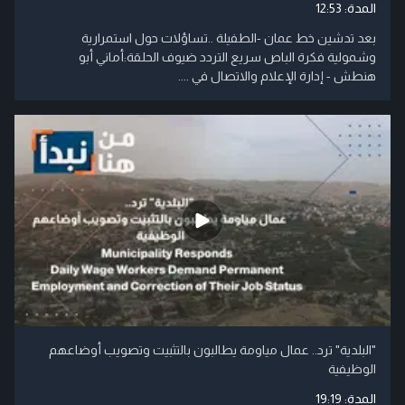
المدة:
12:53
بعد تدشين خط عمان -الطفيلة ..تساؤلات حول استمرارية
وشمولية فكرة الباص سريع التردد ضيوف الحلقة:أماني أبو
هنطش - إدارة الإعلام والاتصال في ....
"البلدية" ترد.. عمال مياومة يطالبون بالتثبيت وتصويب أوضاعهم
الوظيفية
المدة:
19:19