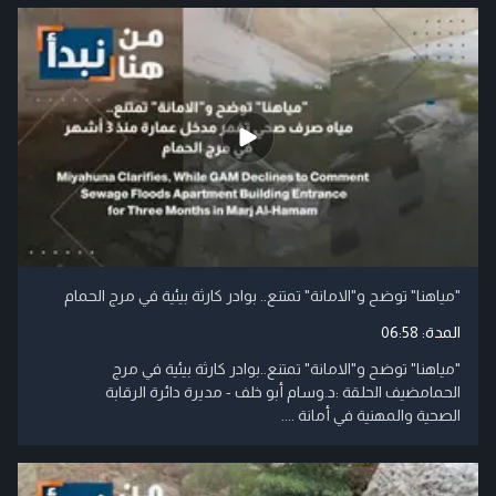
"مياهنا" توضح و"الامانة" تمتنع.. بوادر كارثة بيئية في مرج الحمام
المدة:
06:58
"مياهنا" توضح و"الامانة" تمتنع..بوادر كارثة بيئية في مرج
الحمامضيف الحلقة :د.وسام أبو خلف - مديرة دائرة الرقابة
الصحية والمهنية في أمانة ....