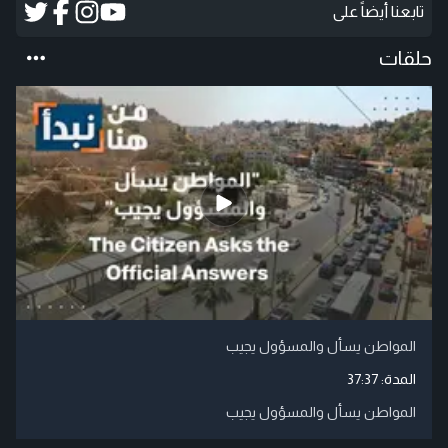
تابعنا أيضاً على
حلقات
المواطن يسأل والمسؤول يجيب
المدة:
37:37
المواطن يسأل والمسؤول يجيب