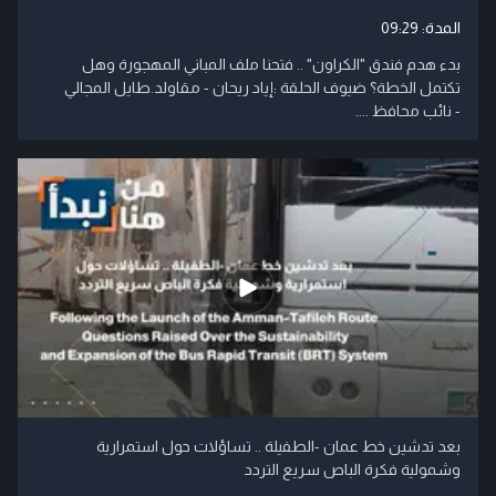
المدة:
09:29
بدء هدم فندق "الكراون" .. فتحنا ملف المباني المهجورة وهل
تكتمل الخطة؟ ضيوف الحلقة :إياد ريحان - مقاولد.طايل المجالي
- نائب محافظ ....
بعد تدشين خط عمان -الطفيلة .. تساؤلات حول استمرارية
وشمولية فكرة الباص سريع التردد