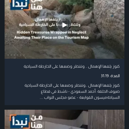
كنوز يلفها الإهمال .. وتنتظر وضعها على الخارطة السياحية
المدة:
31:19
كنوز يلفها الإهمال ..وتنتظر وضعها على الخارطة السياحية
ضيوف الحلقة :أحمد السعودي - ناشط في قطاع
السياحةميسون القوابعة - عضو مجلس النواب ....