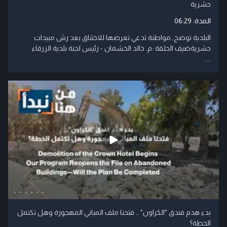
حشرية
المدة:
06:29
البلدية توضح..مواطنة تدعي تعرضها للاختناق بعد رش مبيدات
حشريةضيف الحلقة :م. خالد الخشمان - رئيس لجنة بلدية الزرقاء
....
بدء هدم فندق "الكراون" .. فتحنا ملف المباني المهجورة وهل تكتمل
الخطة؟