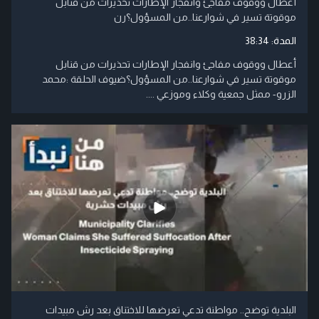
أعطال ووقوف مفاجئ وانفجار الإطارات تحذيرات من قنابل
موقوتة تسير في شوارعنا..من المسؤول؟رن
المدة:
38:34
أعطال ووقوف مفاجئ وانفجار الإطارات تحذيرات من قنابل
موقوتة تسير في شوارعنا..من المسؤول؟ضيوف الحلقة :محمد
الزرو- ممثل جمعية وكلاء وموزعي ....
البلدية توضح.. مواطنة تدعي تعرضها للاختناق بعد رش مبيدات