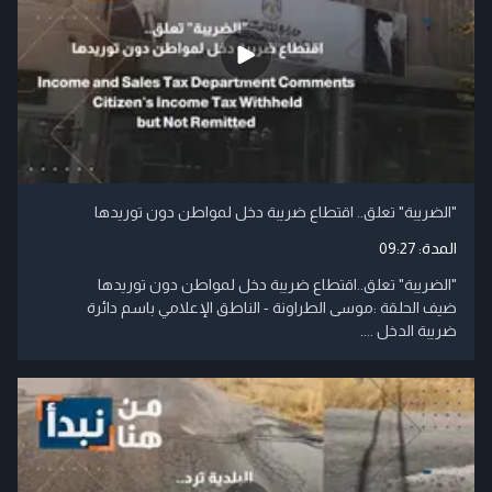
"الضريبة" تعلق.. اقتطاع ضريبة دخل لمواطن دون توريدها
المدة:
09:27
"الضريبة" تعلق..اقتطاع ضريبة دخل لمواطن دون توريدها
ضيف الحلقة :موسى الطراونة - الناطق الإعلامي باسم دائرة
ضريبة الدخل ....