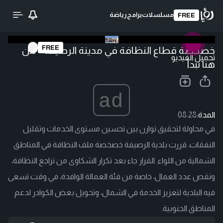
مسلسلات
برامج
رياضة
FREE
FREE
خصخصة قطاع النظافة في مدينة الرصيفة - من
تحميل الفيديو
هنا نبدأ
ad
المدة:
08:28
في محاولة لتحقيق توازن بين تحسين مستوى الخدمات وتقليل
النفقات، قررت بلدية الرصيفة خصخصة ملف النظافة في المناطق
الشمالية من اللواء. القرار جاء بعد تكرار الشكاوى من تراجع النظافة،
ونقص عدد العمال، خاصة من فئة العمالة الوافدة، في وقت تسعى
فيه البلدية لتعزيز الخدمة في الشمال، وتحويل بعض الكوادر لدعم
المناطق الجنوبية.