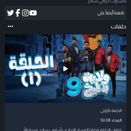
بأسلوب درامي ساخر.​
تابعنا أيضاً على
حلقات
الحلقة الأولى
المدة:
50:08
تتناول الحلقة قضايا الفساد الإداري بأسلوب ساخر، مسلطةً