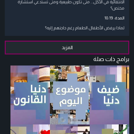
الانتقائية في الأكل... متى تكون طبيعية ومتى تستدعي استشارة
مختص؟
المدة:
10:19
لماذا يرفض الأطفال الطعام رغم حاجتهم إليه؟
المزيد
برامج ذات صلة